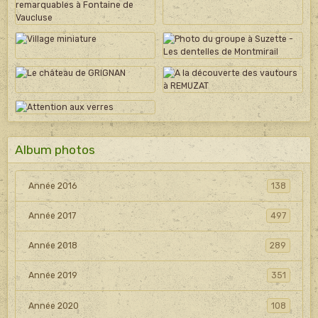
Album photos
Année 2016
138
Année 2017
497
Année 2018
289
Année 2019
351
Année 2020
108