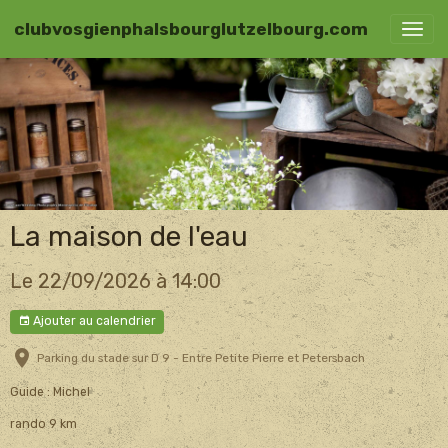
clubvosgienphalsbourglutzelbourg.com
La maison de l'eau
Le 22/09/2026
à 14:00
Ajouter au calendrier
Parking du stade sur D 9 - Entre Petite Pierre et Petersbach
Guide : Michel
rando 9 km