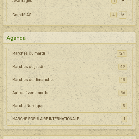
Avantages
1
Comité AG
4
Agenda
Marches du mardi
124
Marches du jeudi
49
Marches du dimanche
18
Autres événements
36
Marche Nordique
5
MARCHE POPULAIRE INTERNATIONALE
1