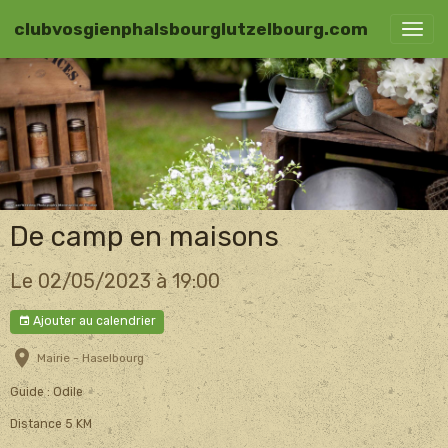
clubvosgienphalsbourglutzelbourg.com
De camp en maisons
Le 02/05/2023
à 19:00
Ajouter au calendrier
Mairie - Haselbourg
Guide : Odile
Distance 5 KM