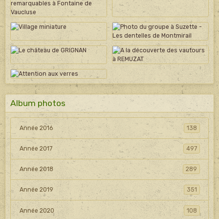
Album photos
Année 2016
138
Année 2017
497
Année 2018
289
Année 2019
351
Année 2020
108