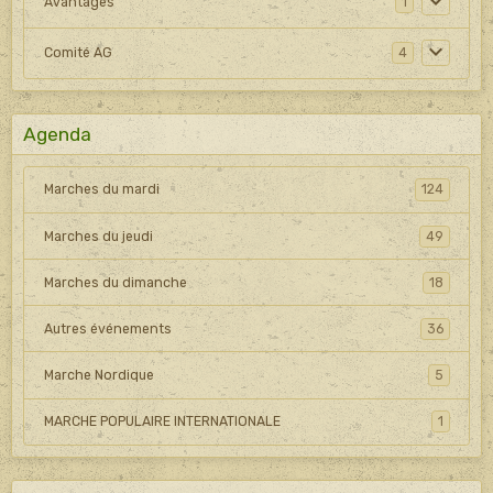
Avantages
1
Comité AG
4
Agenda
Marches du mardi
124
Marches du jeudi
49
Marches du dimanche
18
Autres événements
36
Marche Nordique
5
MARCHE POPULAIRE INTERNATIONALE
1