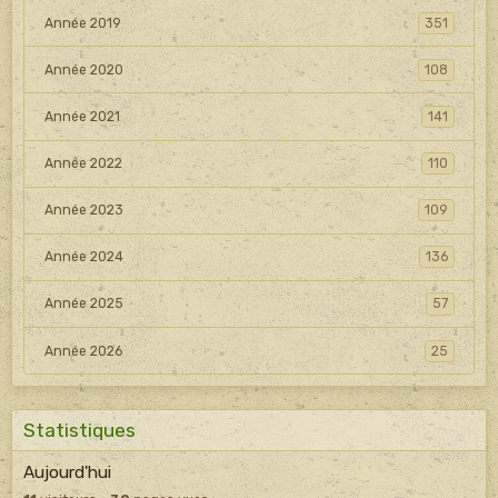
Année 2019
351
Année 2020
108
Année 2021
141
Année 2022
110
Année 2023
109
Année 2024
136
Année 2025
57
Année 2026
25
Statistiques
Aujourd'hui