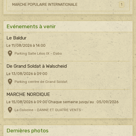
MARCHE POPULAIRE INTERNATIONALE
1
Evénements à venir
Le Baldur
Le 11/08/2026
à 14:00
Parking Salle Léon IX - Dabo
De Grand Soldat à Walscheid
Le 13/08/2026
à 09:00
Parking centre de Grand Soldat
MARCHE NORDIQUE
Le 15/08/2026
à 09:00
Chaque semaine jusqu'au : 05/09/2026
La Colonne - DANNE ET QUATRE VENTS
Dernières photos