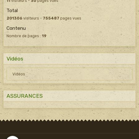
11
visiteurs -
30
pages vues
Total
201306
visiteurs -
755487
pages vues
Contenu
Nombre de pages :
19
Vidéos
Vidéos
ASSURANCES