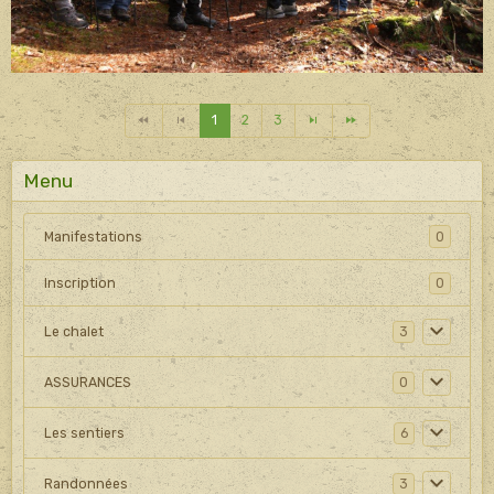
1
2
3
Menu
Manifestations
0
Inscription
0
Le chalet
3
ASSURANCES
0
Les sentiers
6
Randonnées
3