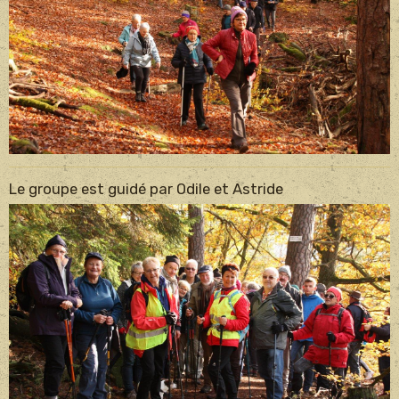
Le groupe est guidé par Odile et Astride