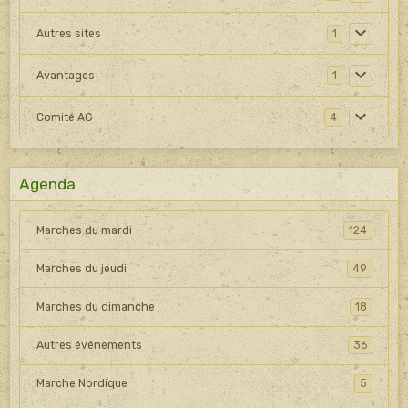
Autres sites
1
Avantages
1
Comité AG
4
Agenda
Marches du mardi
124
Marches du jeudi
49
Marches du dimanche
18
Autres événements
36
Marche Nordique
5