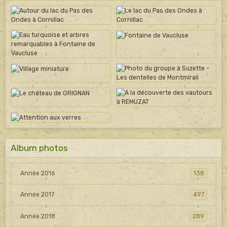
Album photos
Année 2016
138
Année 2017
497
Année 2018
289