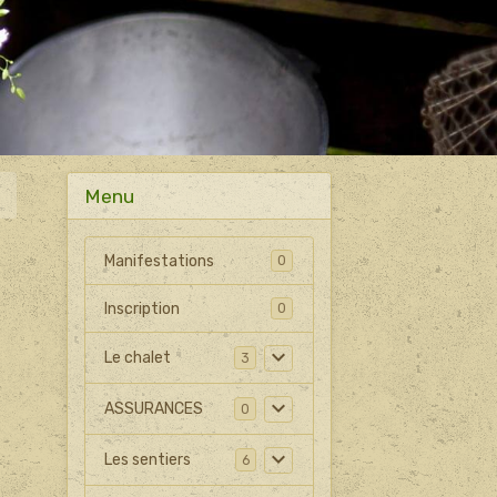
Menu
Manifestations
0
Inscription
0
Le chalet
3
ASSURANCES
0
Les sentiers
6