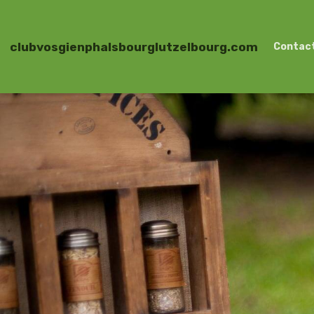
clubvosgienphalsbourglutzelbourg.com
Contac