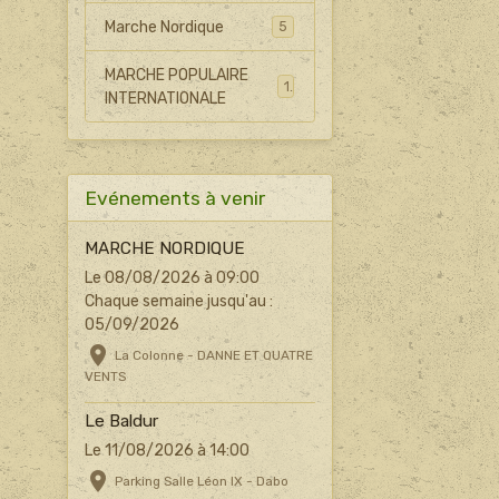
Marche Nordique
5
MARCHE POPULAIRE
1
INTERNATIONALE
Evénements à venir
MARCHE NORDIQUE
Le 08/08/2026
à 09:00
Chaque semaine jusqu'au :
05/09/2026
La Colonne - DANNE ET QUATRE
VENTS
Le Baldur
Le 11/08/2026
à 14:00
Parking Salle Léon IX - Dabo