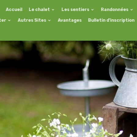
Accueil
Le chalet
Les sentiers
Randonnées
ter
Autres Sites
Avantages
Bulletin d'inscription