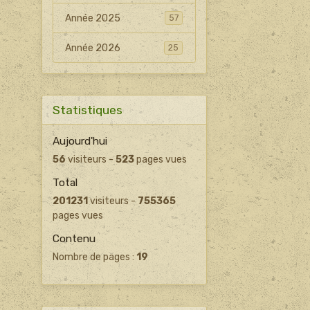
Année 2025
57
Année 2026
25
Statistiques
Aujourd'hui
56
visiteurs -
523
pages vues
Total
201231
visiteurs -
755365
pages vues
Contenu
Nombre de pages :
19