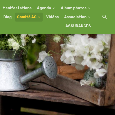
Manifestations
Agenda
Album photos
Blog
Comité AG
Vidéos
Association
ASSURANCES