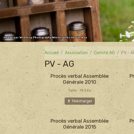
Accueil
Association
Comité AG
PV - 
PV - AG
Procès verbal Assemblée
P
Générale 2010
Taille : 74.5 Ko
Télécharger
Procès verbal Assemblée
P
Générale 2015