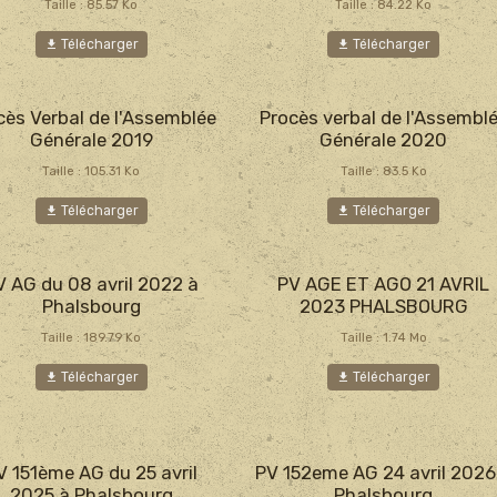
Taille : 85.57 Ko
Taille : 84.22 Ko
Télécharger
Télécharger
cès Verbal de l'Assemblée
Procès verbal de l'Assembl
Générale 2019
Générale 2020
Taille : 105.31 Ko
Taille : 83.5 Ko
Télécharger
Télécharger
V AG du 08 avril 2022 à
PV AGE ET AGO 21 AVRIL
Phalsbourg
2023 PHALSBOURG
Taille : 189.79 Ko
Taille : 1.74 Mo
Télécharger
Télécharger
V 151ème AG du 25 avril
PV 152eme AG 24 avril 2026
2025 à Phalsbourg
Phalsbourg