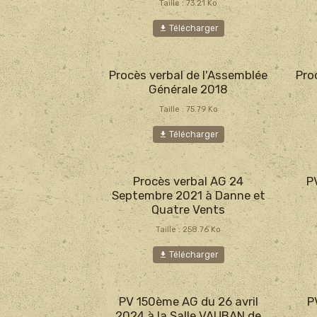
Taille : 73.21 Ko
Télécharger
Procès verbal de l'Assemblée
Pro
Générale 2018
Taille : 75.79 Ko
Télécharger
Procès verbal AG 24
P
Septembre 2021 à Danne et
Quatre Vents
Taille : 258.76 Ko
Télécharger
PV 150ème AG du 26 avril
P
2024 à la Salle VAUBAN de