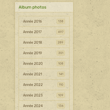
Album photos
Année 2016
138
Année 2017
497
Année 2018
289
Année 2019
351
Année 2020
108
Année 2021
141
Année 2022
110
Année 2023
109
Année 2024
136