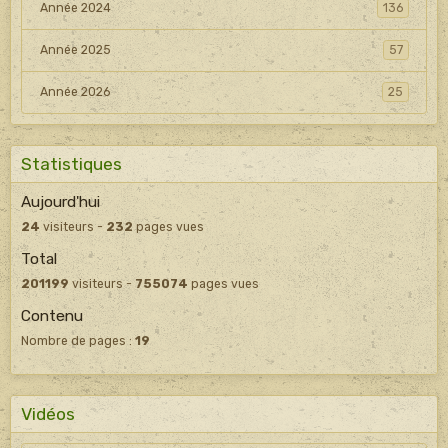
Année 2024
136
Année 2025
57
Année 2026
25
Statistiques
Aujourd'hui
24
visiteurs -
232
pages vues
Total
201199
visiteurs -
755074
pages vues
Contenu
Nombre de pages :
19
Vidéos