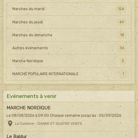
Marches du mardi
124
Marches du jeudi
49
Marches du dimanche
18
Autres événements
36
Marche Nordique
5
MARCHE POPULAIRE INTERNATIONALE
1
Evénements à venir
MARCHE NORDIQUE
Le 08/08/2026
à 09:00
Chaque semaine jusqu'au : 05/09/2026
La Colonne - DANNE ET QUATRE VENTS
Le Baldur