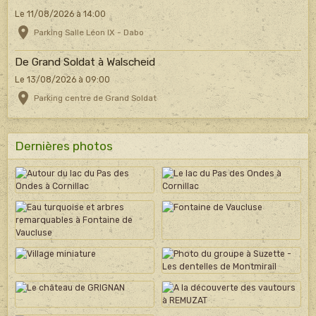
Le 11/08/2026
à 14:00
Parking Salle Léon IX - Dabo
De Grand Soldat à Walscheid
Le 13/08/2026
à 09:00
Parking centre de Grand Soldat
Dernières photos