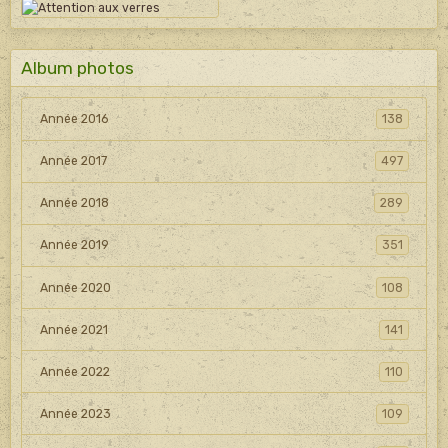
Album photos
Année 2016
138
Année 2017
497
Année 2018
289
Année 2019
351
Année 2020
108
Année 2021
141
Année 2022
110
Année 2023
109