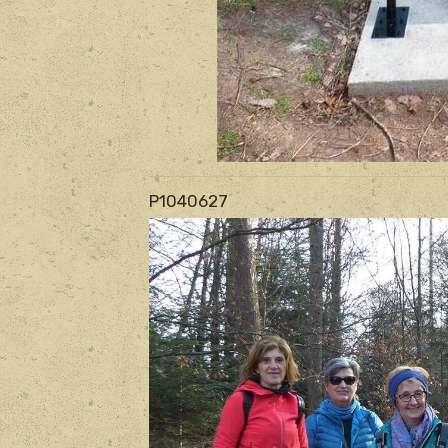
P1040627