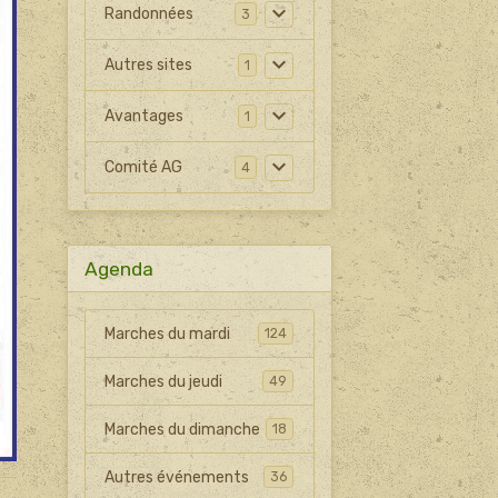
Randonnées
3
Autres sites
1
Avantages
1
Comité AG
4
Agenda
Marches du mardi
124
Marches du jeudi
49
Marches du dimanche
18
Autres événements
36