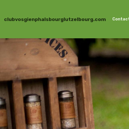
clubvosgienphalsbourglutzelbourg.com
Contac