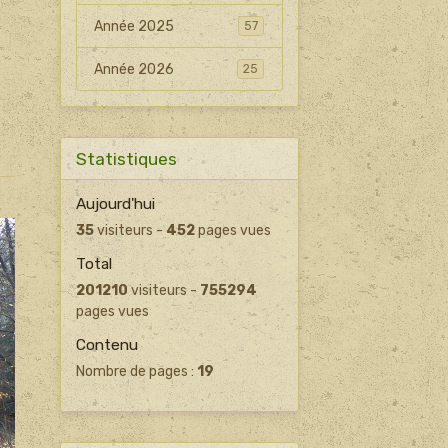
Année 2025
57
Année 2026
25
Statistiques
Aujourd'hui
35
visiteurs -
452
pages vues
Total
201210
visiteurs -
755294
pages vues
Contenu
Nombre de pages :
19