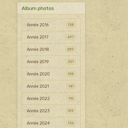
Album photos
Année 2016
138
Année 2017
497
Année 2018
289
Année 2019
351
Année 2020
108
Année 2021
141
Année 2022
110
Année 2023
109
Année 2024
136