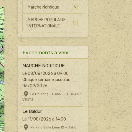
Marche Nordique
5
MARCHE POPULAIRE
1
INTERNATIONALE
Evénements à venir
MARCHE NORDIQUE
Le 08/08/2026
à 09:00
Chaque semaine jusqu'au :
05/09/2026
La Colonne - DANNE ET QUATRE
VENTS
Le Baldur
Le 11/08/2026
à 14:00
Parking Salle Léon IX - Dabo