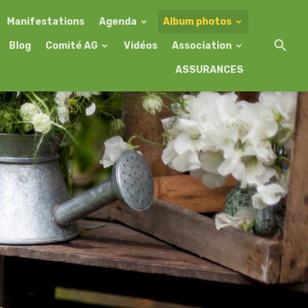
Manifestations
Agenda
Album photos
Blog
Comité AG
Vidéos
Association
ASSURANCES