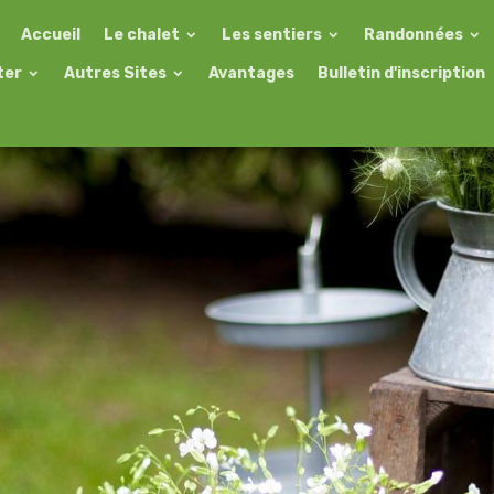
Accueil
Le chalet
Les sentiers
Randonnées
ter
Autres Sites
Avantages
Bulletin d'inscription