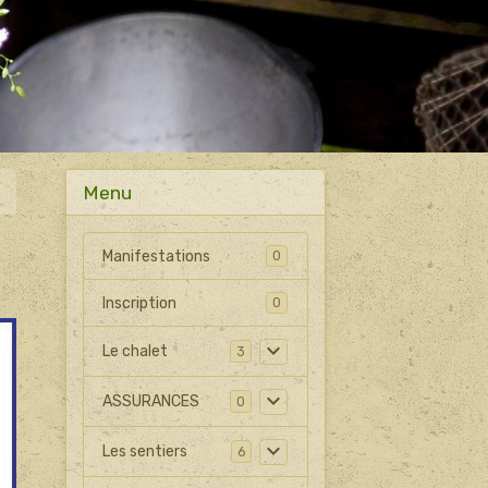
Menu
Manifestations
0
Inscription
0
Le chalet
3
ASSURANCES
0
Les sentiers
6