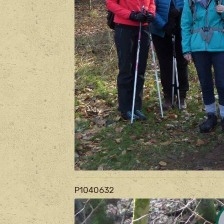
P1040632