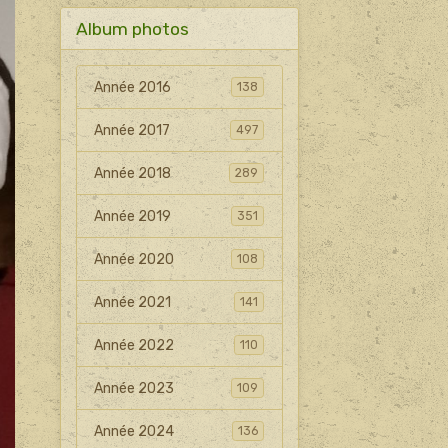
Album photos
Année 2016
138
Année 2017
497
Année 2018
289
Année 2019
351
Année 2020
108
Année 2021
141
Année 2022
110
Année 2023
109
Année 2024
136