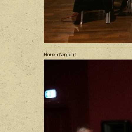
Houx d'argent