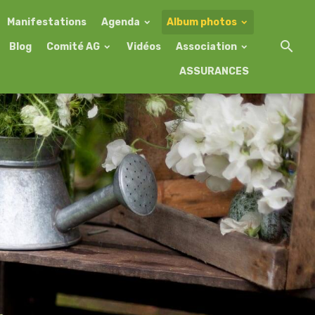
Manifestations
Agenda
Album photos
Blog
Comité AG
Vidéos
Association
ASSURANCES