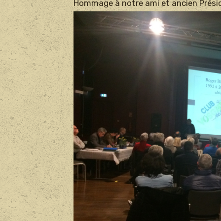
Hommage à notre ami et ancien Prési