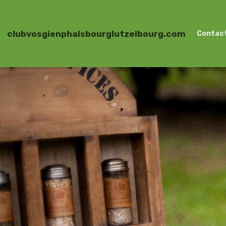
clubvosgienphalsbourglutzelbourg.com
Contac