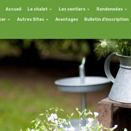
Accueil
Le chalet
Les sentiers
Randonnées
ter
Autres Sites
Avantages
Bulletin d'inscription