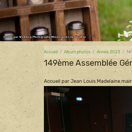
Accueil
Album photos
Année 2023
14
149ème Assemblée Gén
Accueil par Jean Louis Madelaine mai