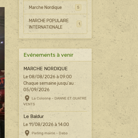
Marche Nordique
5
MARCHE POPULAIRE
1
INTERNATIONALE
Evénements à venir
MARCHE NORDIQUE
Le 08/08/2026
à 09:00
Chaque semaine jusqu'au :
05/09/2026
La Colonne - DANNE ET QUATRE
VENTS
Le Baldur
Le 11/08/2026
à 14:00
Parling mairie - Dabo