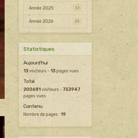
Année 2025
57
Année 2026
25
Statistiques
Aujourd'hui
13
visiteurs -
13
pages vues
Total
200681
visiteurs -
753947
pages vues
Contenu
Nombre de pages :
19