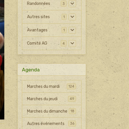
Randonnées
3
Autres sites
1
Avantages
1
Comité AG
4
Agenda
Marches du mardi
124
Marches du jeudi
49
Marches du dimanche
18
Autres événements
36