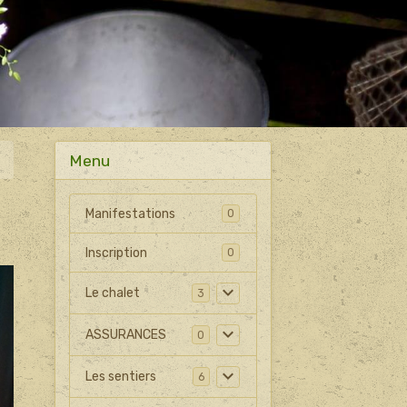
Menu
Manifestations
0
Inscription
0
Le chalet
3
ASSURANCES
0
Les sentiers
6