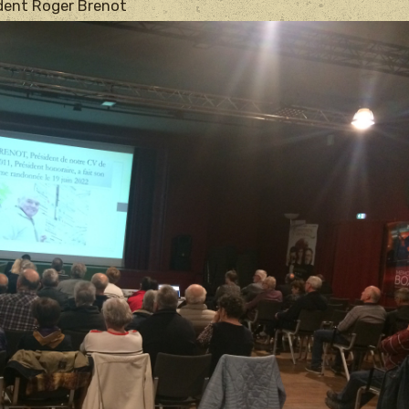
dent Roger Brenot