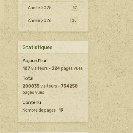
Année 2025
57
Année 2026
25
Statistiques
Aujourd'hui
167
visiteurs -
324
pages vues
Total
200835
visiteurs -
754258
pages vues
Contenu
Nombre de pages :
19