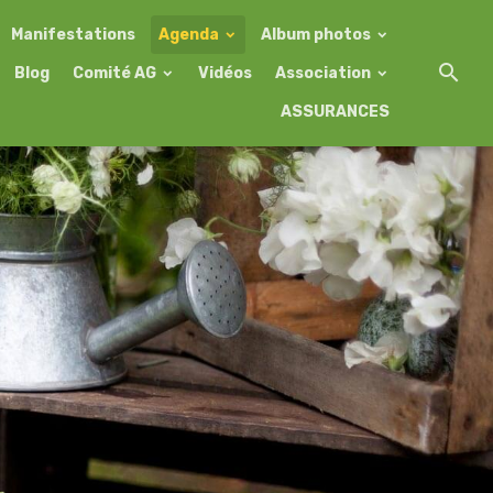
Manifestations
Agenda
Album photos
Blog
Comité AG
Vidéos
Association
ASSURANCES