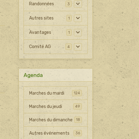
Randonnées
3
Autres sites
1
Avantages
1
Comité AG
4
Agenda
Marches du mardi
124
Marches du jeudi
49
Marches du dimanche
18
Autres événements
36