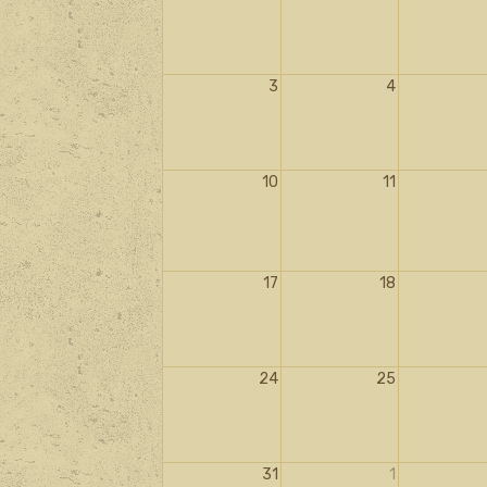
3
4
10
11
17
18
24
25
31
1