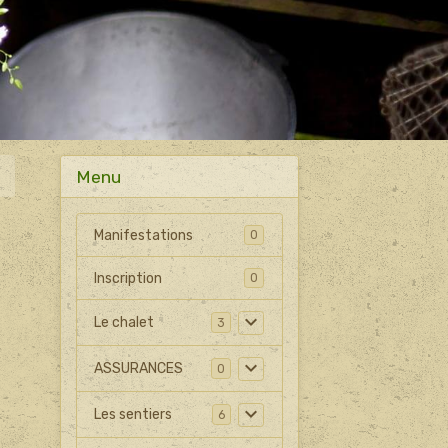
Menu
Manifestations
0
Inscription
0
Le chalet
3
ASSURANCES
0
Les sentiers
6