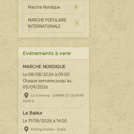
Marche Nordique
5
MARCHE POPULAIRE
1
INTERNATIONALE
Evénements à venir
MARCHE NORDIQUE
Le 08/08/2026
à 09:00
Chaque semaine jusqu'au :
05/09/2026
La Colonne - DANNE ET QUATRE
VENTS
Le Baldur
Le 11/08/2026
à 14:00
Parling mairie - Dabo