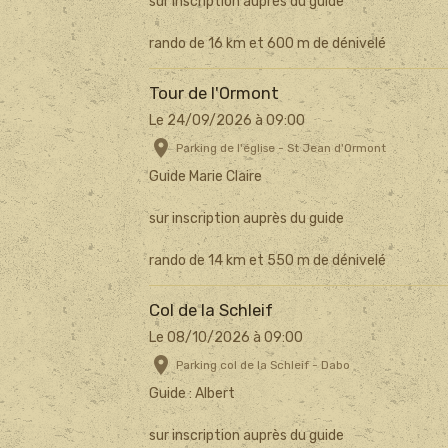
sur inscription auprès du guide
rando de 16 km et 600 m de dénivelé
Tour de l'Ormont
Le 24/09/2026
à 09:00
Parking de l'église - St Jean d'Ormont
Guide Marie Claire
sur inscription auprès du guide
rando de 14 km et 550 m de dénivelé
Col de la Schleif
Le 08/10/2026
à 09:00
Parking col de la Schleif - Dabo
Guide : Albert
sur inscription auprès du guide