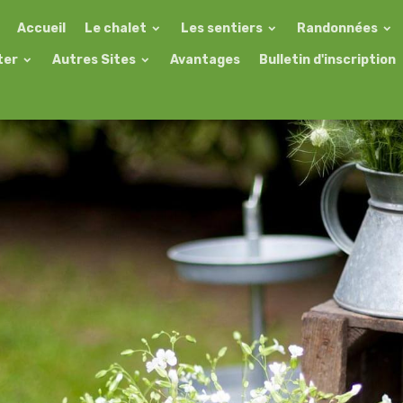
Accueil
Le chalet
Les sentiers
Randonnées
ter
Autres Sites
Avantages
Bulletin d'inscription