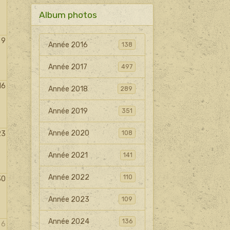
Album photos
9
Année 2016
138
Année 2017
497
16
Année 2018
289
Année 2019
351
Année 2020
23
108
Année 2021
141
Année 2022
110
30
Année 2023
109
Année 2024
136
6