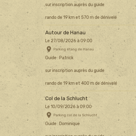
sur inscription auprès du guide
rando de 19 km et 570 m de dénivelé
Autour de Hanau
Le 27/08/2026
à 09:00
Parking étang de Hanau
Guide : Patrick
sur inscription auprès du guide
rando de 19 km et 400 m de dénivelé
Col de la Schlucht
Le 10/09/2026
à 09:00
Parking col de la Schlucht
Guide : Dominique