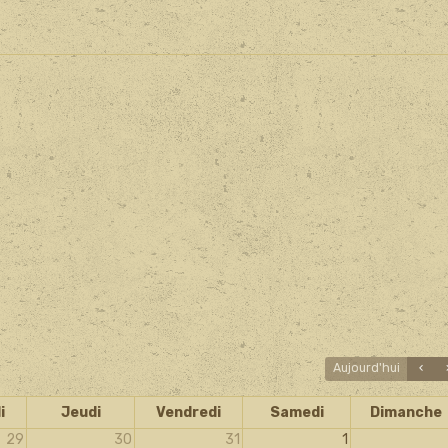
Aujourd'hui
i
Jeudi
Vendredi
Samedi
Dimanche
29
30
31
1