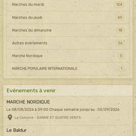
Marches du mardi
124
Marches du jeudi
49
Marches du dimanche
18
Autres événements
36
Marche Nordique
5
MARCHE POPULAIRE INTERNATIONALE
1
Evénements à venir
MARCHE NORDIQUE
Le 08/08/2026
à 09:00
Chaque semaine jusqu'au : 05/09/2026
La Colonne - DANNE ET QUATRE VENTS
Le Baldur