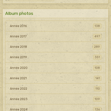
Album photos
Année 2016
138
Année 2017
497
Année 2018
289
Année 2019
351
Année 2020
108
Année 2021
141
Année 2022
110
Année 2023
109
Année 2024
136