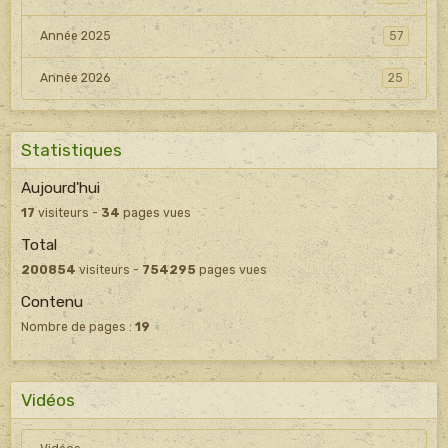
Année 2025
57
Année 2026
25
Statistiques
Aujourd'hui
17
visiteurs -
34
pages vues
Total
200854
visiteurs -
754295
pages vues
Contenu
Nombre de pages :
19
Vidéos