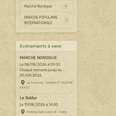
Marche Nordique
5
MARCHE POPULAIRE
1
INTERNATIONALE
Evénements à venir
MARCHE NORDIQUE
Le 08/08/2026
à 09:00
Chaque semaine jusqu'au :
05/09/2026
La Colonne - DANNE ET QUATRE
VENTS
Le Baldur
Le 11/08/2026
à 14:00
Parking Salle Léon IX - Dabo