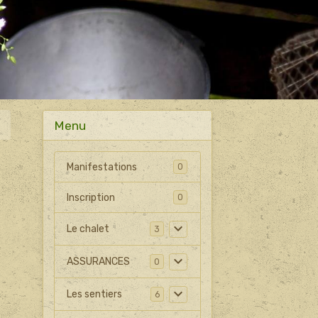
Menu
Manifestations
0
Inscription
0
Le chalet
3
ASSURANCES
0
Les sentiers
6