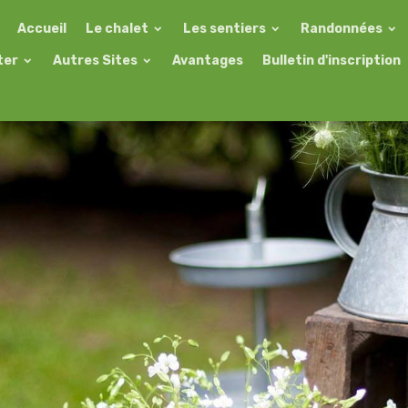
Accueil
Le chalet
Les sentiers
Randonnées
ter
Autres Sites
Avantages
Bulletin d'inscription