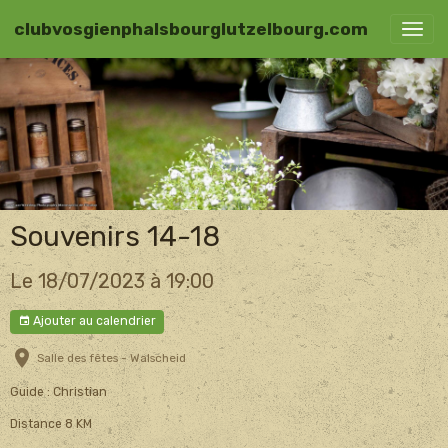
clubvosgienphalsbourglutzelbourg.com
Souvenirs 14-18
Le 18/07/2023
à 19:00
Ajouter au calendrier
Salle des fêtes - Walscheid
Guide : Christian
Distance 8 KM