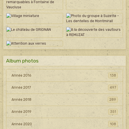
Album photos
Année 2016
138
Année 2017
497
Année 2018
289
Année 2019
351
Année 2020
108