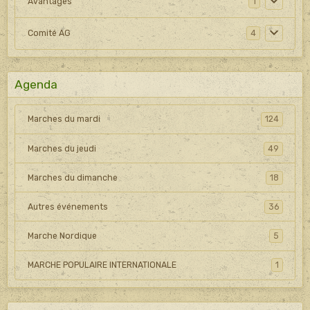
Avantages
1
Comité AG
4
Agenda
Marches du mardi
124
Marches du jeudi
49
Marches du dimanche
18
Autres événements
36
Marche Nordique
5
MARCHE POPULAIRE INTERNATIONALE
1