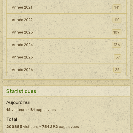
Année 2021
141
Année 2022
110
Année 2023
109
Année 2024
136
Année 2025
57
Année 2026
25
Statistiques
Aujourd'hui
16
visiteurs -
31
pages vues
Total
200853
visiteurs -
754292
pages vues