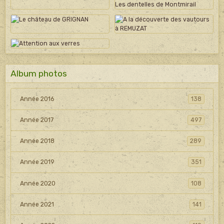
Album photos
Année 2016
138
Année 2017
497
Année 2018
289
Année 2019
351
Année 2020
108
Année 2021
141