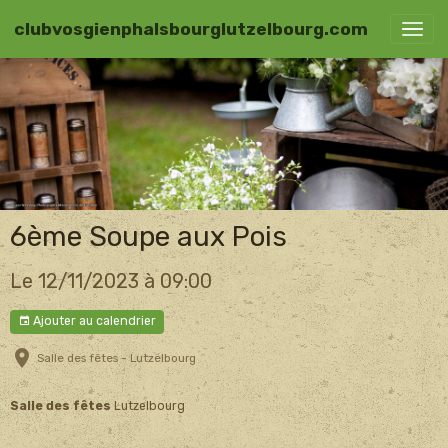
clubvosgienphalsbourglutzelbourg.com
6ème Soupe aux Pois
Le 12/11/2023
à 09:00
Ajouter au calendrier
Salle des fêtes - Lutzelbourg
Salle des fêtes
Lutzelbourg