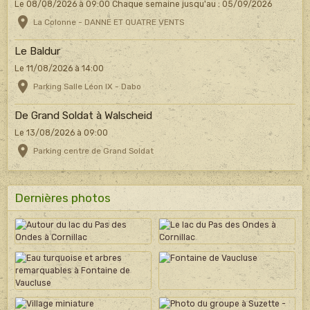
Le 08/08/2026
à 09:00
Chaque semaine jusqu'au : 05/09/2026
La Colonne - DANNE ET QUATRE VENTS
Le Baldur
Le 11/08/2026
à 14:00
Parking Salle Léon IX - Dabo
De Grand Soldat à Walscheid
Le 13/08/2026
à 09:00
Parking centre de Grand Soldat
Dernières photos