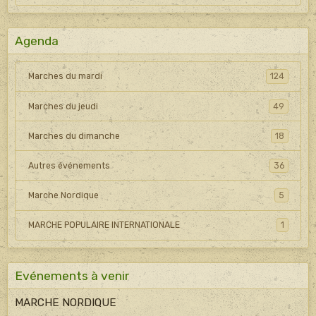
Agenda
Marches du mardi
124
Marches du jeudi
49
Marches du dimanche
18
Autres événements
36
Marche Nordique
5
MARCHE POPULAIRE INTERNATIONALE
1
Evénements à venir
MARCHE NORDIQUE