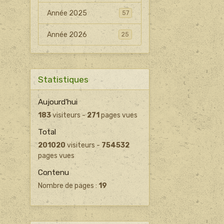
Année 2025
57
Année 2026
25
Statistiques
Aujourd'hui
183
visiteurs -
271
pages vues
Total
201020
visiteurs -
754532
pages vues
Contenu
Nombre de pages :
19