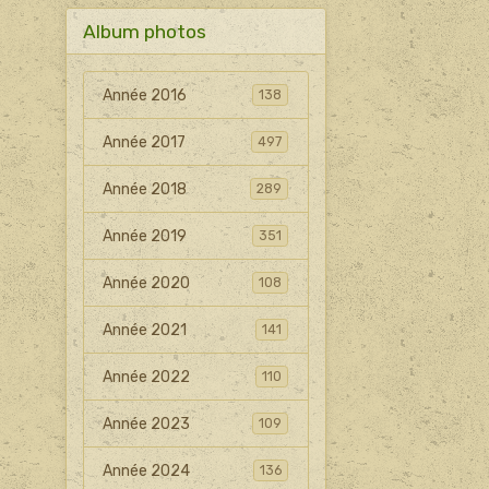
Album photos
Année 2016
138
Année 2017
497
Année 2018
289
Année 2019
351
Année 2020
108
Année 2021
141
Année 2022
110
Année 2023
109
Année 2024
136