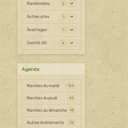
Randonnées
3
Autres sites
1
Avantages
1
Comité AG
4
Agenda
Marches du mardi
124
Marches du jeudi
49
Marches du dimanche
18
Autres événements
36