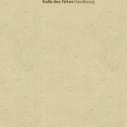
Salle des fêtes
Haselbourg