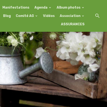
Manifestations
Agenda
Album photos
Blog
Comité AG
Vidéos
Association
ASSURANCES