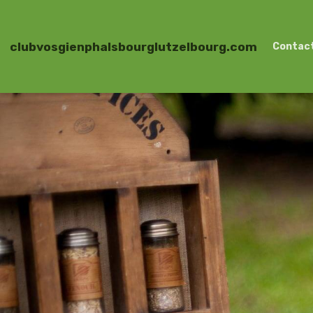
clubvosgienphalsbourglutzelbourg.com
Contac