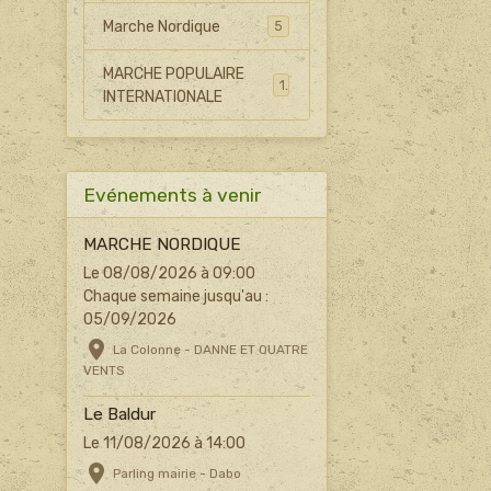
Marche Nordique
5
MARCHE POPULAIRE
1
INTERNATIONALE
Evénements à venir
MARCHE NORDIQUE
Le 08/08/2026
à 09:00
Chaque semaine jusqu'au :
05/09/2026
La Colonne - DANNE ET QUATRE
VENTS
Le Baldur
Le 11/08/2026
à 14:00
Parling mairie - Dabo