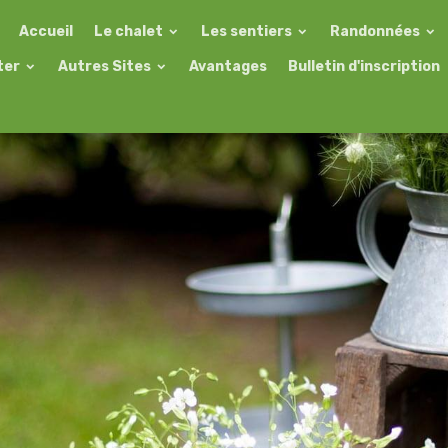
Accueil
Le chalet
Les sentiers
Randonnées
ter
Autres Sites
Avantages
Bulletin d'inscription