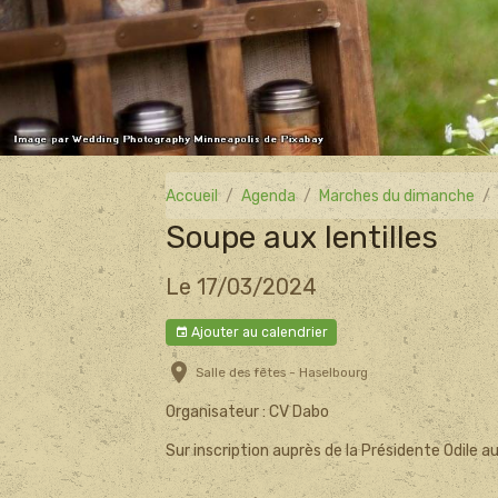
Accueil
Agenda
Marches du dimanche
Soupe aux lentilles
Le 17/03/2024
Ajouter au calendrier
Salle des fêtes - Haselbourg
Organisateur : CV Dabo
Sur inscription auprès de la Présidente Odile