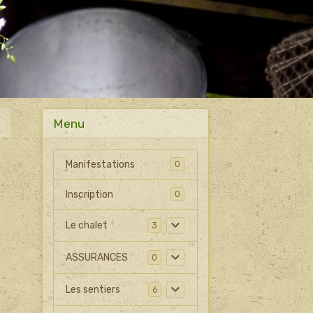
Menu
Manifestations
0
Inscription
0
Le chalet
3
ASSURANCES
0
Les sentiers
6