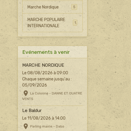
Marche Nordique
5
MARCHE POPULAIRE
1
INTERNATIONALE
Evénements à venir
MARCHE NORDIQUE
Le 08/08/2026
à 09:00
Chaque semaine jusqu'au :
05/09/2026
La Colonne - DANNE ET QUATRE
VENTS
Le Baldur
Le 11/08/2026
à 14:00
Parling mairie - Dabo