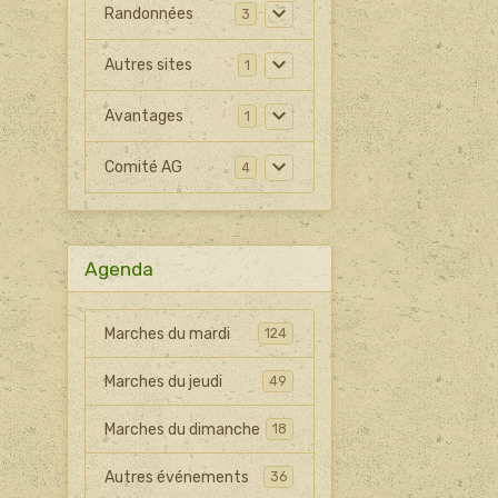
Randonnées
3
Autres sites
1
Avantages
1
Comité AG
4
Agenda
Marches du mardi
124
Marches du jeudi
49
Marches du dimanche
18
Autres événements
36