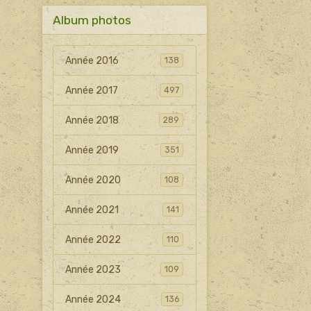
Album photos
Année 2016
138
Année 2017
497
Année 2018
289
Année 2019
351
Année 2020
108
Année 2021
141
Année 2022
110
Année 2023
109
Année 2024
136