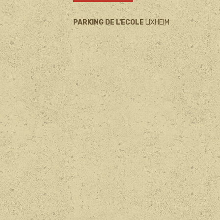
PARKING DE L'ECOLE
LIXHEIM