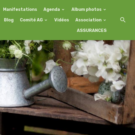
Manifestations
Agenda
Album photos
Blog
Comité AG
Vidéos
Association
ASSURANCES