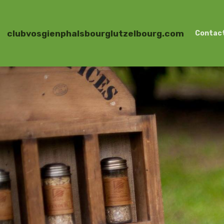
clubvosgienphalsbourglutzelbourg.com
Contac