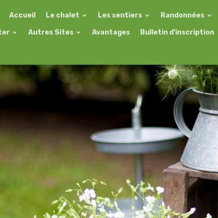
Accueil
Le chalet
Les sentiers
Randonnées
ter
Autres Sites
Avantages
Bulletin d'inscription