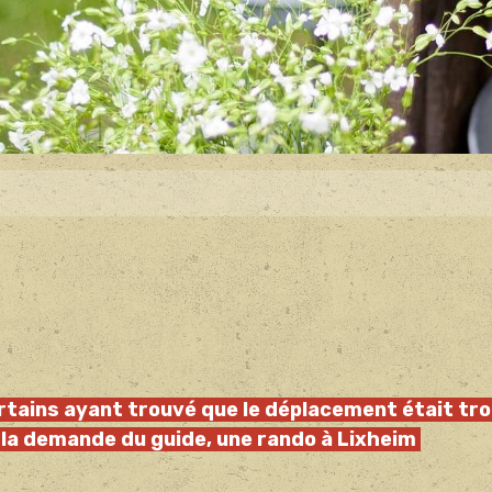
tains ayant trouvé que le déplacement était tr
à la demande du guide, une rando à Lixheim