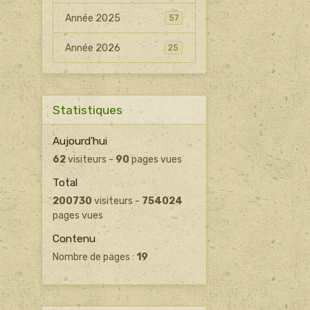
Année 2025
57
Année 2026
25
Statistiques
Aujourd'hui
62
visiteurs -
90
pages vues
Total
200730
visiteurs -
754024
pages vues
Contenu
Nombre de pages :
19