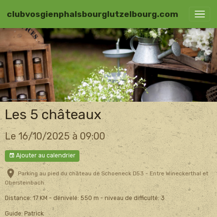
clubvosgienphalsbourglutzelbourg.com
Les 5 châteaux
Le 16/10/2025
à 09:00
Ajouter au calendrier
Parking au pied du château de Schoeneck D53 - Entre Wineckerthal et
Obersteinbach
Distance: 17 KM - dénivelé: 550 m - niveau de difficulté: 3
Guide: Patrick