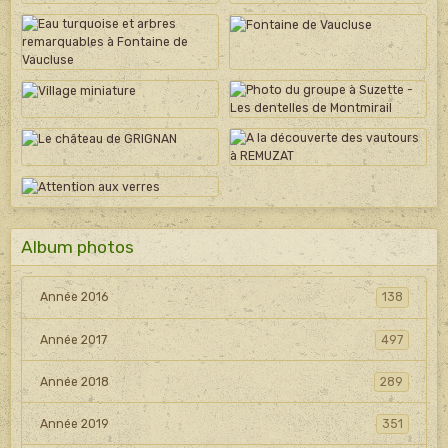
Album photos
Année 2016
138
Année 2017
497
Année 2018
289
Année 2019
351