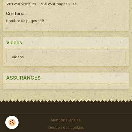
201210
visiteurs -
755294
pages vues
Contenu
Nombre de pages :
19
Vidéos
Vidéos
ASSURANCES
Mentions légales
Gestion des cookies