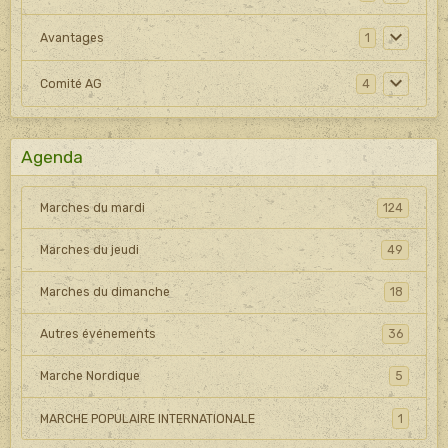
Avantages
1
Comité AG
4
Agenda
Marches du mardi
124
Marches du jeudi
49
Marches du dimanche
18
Autres événements
36
Marche Nordique
5
MARCHE POPULAIRE INTERNATIONALE
1