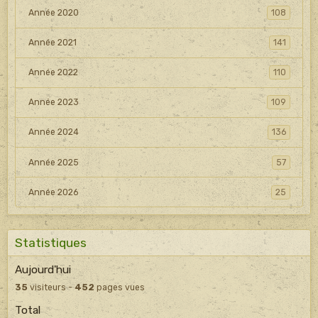
Année 2020
108
Année 2021
141
Année 2022
110
Année 2023
109
Année 2024
136
Année 2025
57
Année 2026
25
Statistiques
Aujourd'hui
35
visiteurs -
452
pages vues
Total