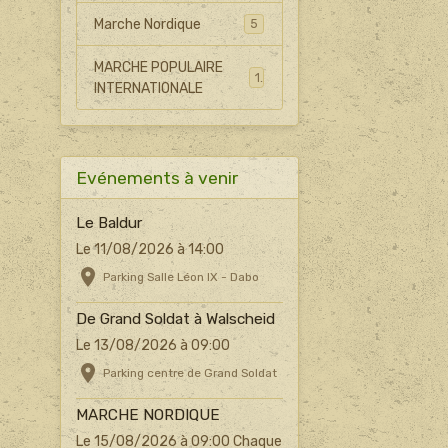
Marche Nordique
5
MARCHE POPULAIRE
1
INTERNATIONALE
Evénements à venir
Le Baldur
Le 11/08/2026
à 14:00
Parking Salle Léon IX - Dabo
De Grand Soldat à Walscheid
Le 13/08/2026
à 09:00
Parking centre de Grand Soldat
MARCHE NORDIQUE
Le 15/08/2026
à 09:00
Chaque