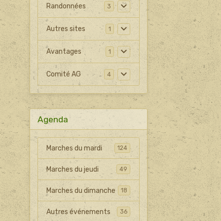
Randonnées
3
Autres sites
1
Avantages
1
Comité AG
4
Agenda
Marches du mardi
124
Marches du jeudi
49
Marches du dimanche
18
Autres événements
36