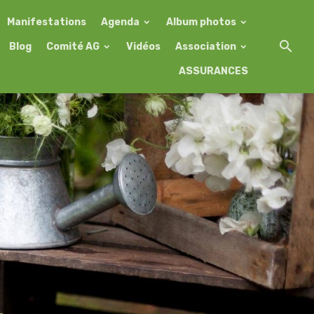
Manifestations
Agenda
Album photos
Blog
Comité AG
Vidéos
Association
ASSURANCES