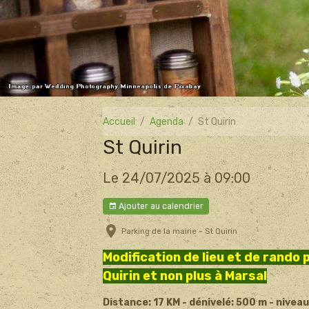
Accueil
Agenda
St Quirin
St Quirin
Le 24/07/2025
à 09:00
Ajouter au calendrier
Parking de la mairie - St Quirin
Modification de lieu et de rando
Quirin et non plus à Marsal
Distance: 17 KM - dénivelé: 500 m - niveau 