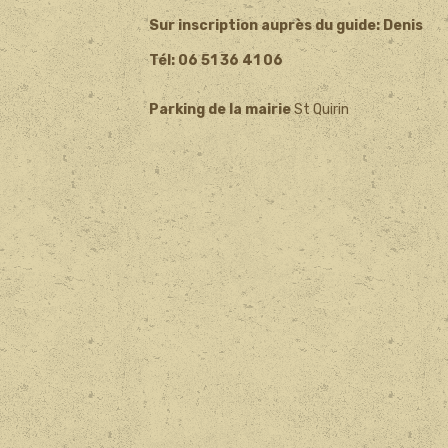
Sur inscription auprès du guide: Denis
Tél: 06 51 36 41 06
Parking de la mairie
St Quirin