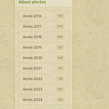
Album photos
Année 2016
138
Année 2017
497
Année 2018
289
Année 2019
351
Année 2020
108
Année 2021
141
Année 2022
110
Année 2023
109
Année 2024
136