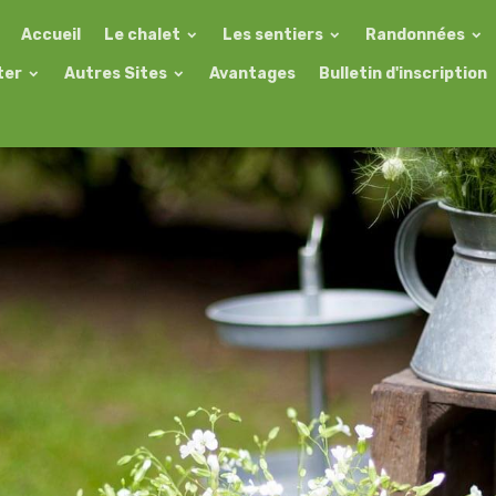
Accueil
Le chalet
Les sentiers
Randonnées
ter
Autres Sites
Avantages
Bulletin d'inscription