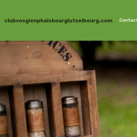
clubvosgienphalsbourglutzelbourg.com
Contac