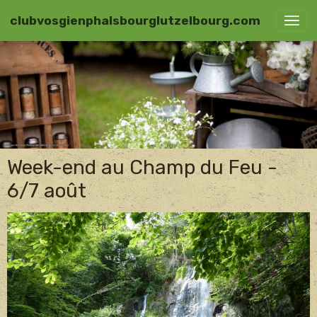
clubvosgienphalsbourglutzelbourg.com
Week-end au Champ du Feu -
6/7 août