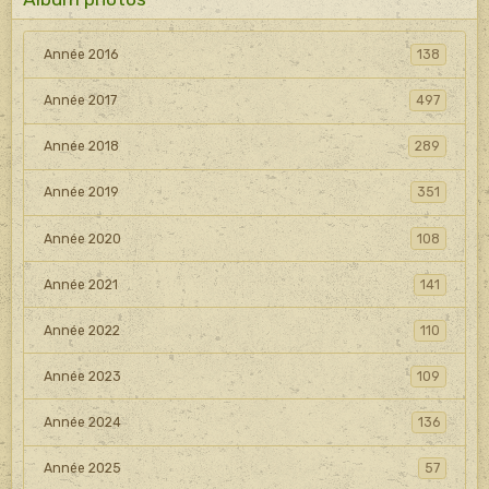
Année 2016
138
Année 2017
497
Année 2018
289
Année 2019
351
Année 2020
108
Année 2021
141
Année 2022
110
Année 2023
109
Année 2024
136
Année 2025
57