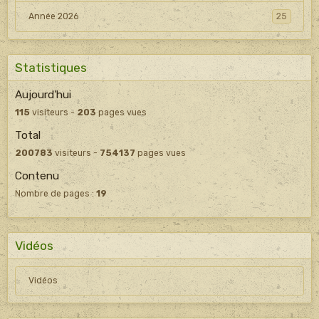
Année 2026
25
Statistiques
Aujourd'hui
115
visiteurs -
203
pages vues
Total
200783
visiteurs -
754137
pages vues
Contenu
Nombre de pages :
19
Vidéos
Vidéos