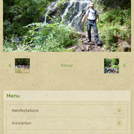
Retour
Menu
Manifestations
0
Inscription
0