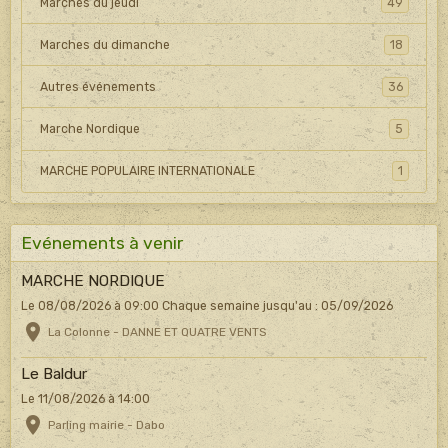
Marches du jeudi
49
Marches du dimanche
18
Autres événements
36
Marche Nordique
5
MARCHE POPULAIRE INTERNATIONALE
1
Evénements à venir
MARCHE NORDIQUE
Le 08/08/2026
à 09:00
Chaque semaine jusqu'au : 05/09/2026
La Colonne - DANNE ET QUATRE VENTS
Le Baldur
Le 11/08/2026
à 14:00
Parling mairie - Dabo