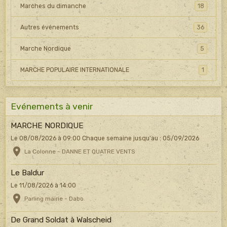
Marches du dimanche
18
Autres événements
36
Marche Nordique
5
MARCHE POPULAIRE INTERNATIONALE
1
Evénements à venir
MARCHE NORDIQUE
Le 08/08/2026
à 09:00
Chaque semaine jusqu'au : 05/09/2026
La Colonne - DANNE ET QUATRE VENTS
Le Baldur
Le 11/08/2026
à 14:00
Parling mairie - Dabo
De Grand Soldat à Walscheid