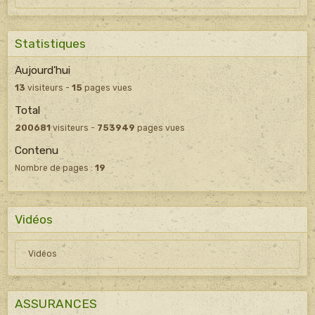
Statistiques
Aujourd'hui
13
visiteurs -
15
pages vues
Total
200681
visiteurs -
753949
pages vues
Contenu
Nombre de pages :
19
Vidéos
Vidéos
ASSURANCES