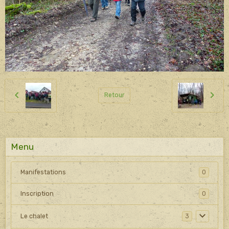
Retour
Menu
Manifestations
0
Inscription
0
Le chalet
3