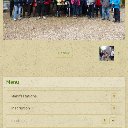
Retour
Menu
Manifestations
0
Inscription
0
Le chalet
3