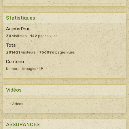
Statistiques
Aujourd'hui
30
visiteurs -
122
pages vues
Total
201421
visiteurs -
756096
pages vues
Contenu
Nombre de pages :
19
Vidéos
Vidéos
ASSURANCES