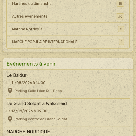
Marches du dimanche
18
Autres événements
36
Marche Nordique
5
MARCHE POPULAIRE INTERNATIONALE
1
Evénements à venir
Le Baldur
Le 11/08/2026
à 14:00
Parking Salle Léon IX - Dabo
De Grand Soldat à Walscheid
Le 13/08/2026
à 09:00
Parking centre de Grand Soldat
MARCHE NORDIQUE