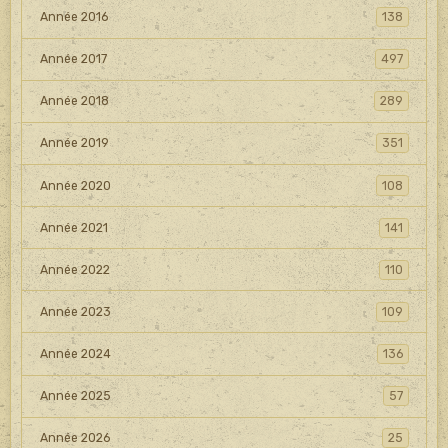
Année 2016
138
Année 2017
497
Année 2018
289
Année 2019
351
Année 2020
108
Année 2021
141
Année 2022
110
Année 2023
109
Année 2024
136
Année 2025
57
Année 2026
25