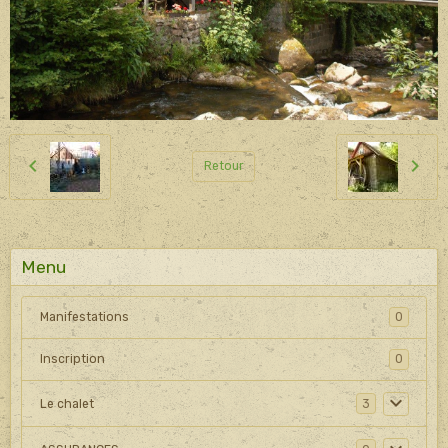
Retour
Menu
Manifestations
0
Inscription
0
Le chalet
3