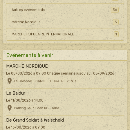
Autres événements
36
Marche Nordique
5
MARCHE POPULAIRE INTERNATIONALE
1
Evénements à venir
MARCHE NORDIQUE
Le 08/08/2026
à 09:00
Chaque semaine jusqu'au : 05/09/2026
La Colonne - DANNE ET QUATRE VENTS
Le Baldur
Le 11/08/2026
à 14:00
Parking Salle Léon IX - Dabo
De Grand Soldat à Walscheid
Le 13/08/2026
à 09:00