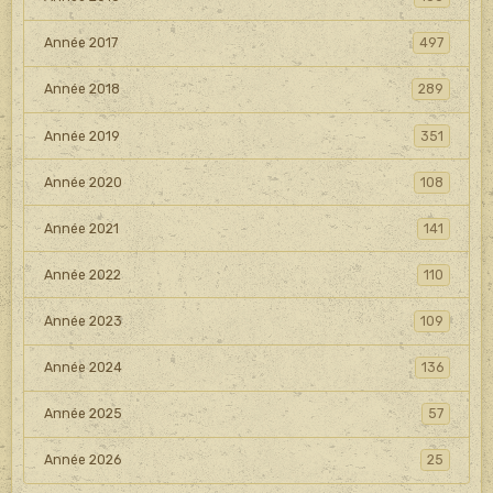
Année 2017
497
Année 2018
289
Année 2019
351
Année 2020
108
Année 2021
141
Année 2022
110
Année 2023
109
Année 2024
136
Année 2025
57
Année 2026
25