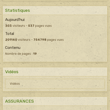
Statistiques
Aujourd'hui
303
visiteurs -
537
pages vues
Total
201140
visiteurs -
754798
pages vues
Contenu
Nombre de pages :
19
Vidéos
Vidéos
ASSURANCES