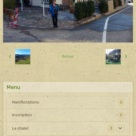
Retour
Menu
Manifestations
0
Inscription
0
Le chalet
3