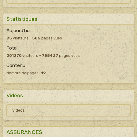
Statistiques
Aujourd'hui
95
visiteurs -
585
pages vues
Total
201270
visiteurs -
755427
pages vues
Contenu
Nombre de pages :
19
Vidéos
Vidéos
ASSURANCES