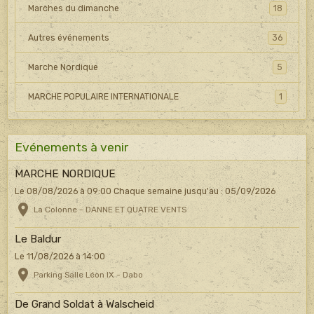
Marches du dimanche
18
Autres événements
36
Marche Nordique
5
MARCHE POPULAIRE INTERNATIONALE
1
Evénements à venir
MARCHE NORDIQUE
Le 08/08/2026
à 09:00
Chaque semaine jusqu'au : 05/09/2026
La Colonne - DANNE ET QUATRE VENTS
Le Baldur
Le 11/08/2026
à 14:00
Parking Salle Léon IX - Dabo
De Grand Soldat à Walscheid