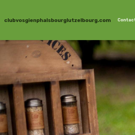
clubvosgienphalsbourglutzelbourg.com
Contac