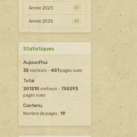
Année 2025
57
Année 2026
25
Statistiques
Aujourd'hui
35
visiteurs -
451
pages vues
Total
201210
visiteurs -
755293
pages vues
Contenu
Nombre de pages :
19