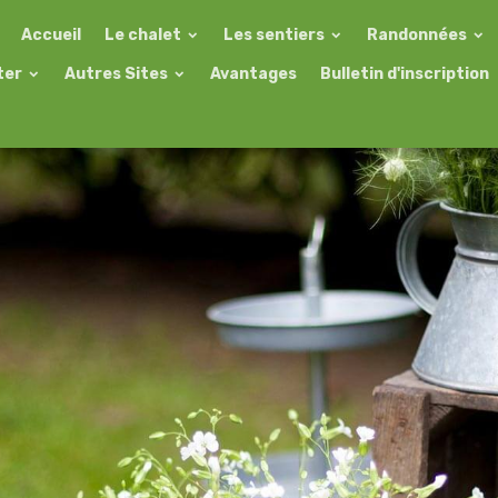
Accueil
Le chalet
Les sentiers
Randonnées
ter
Autres Sites
Avantages
Bulletin d'inscription