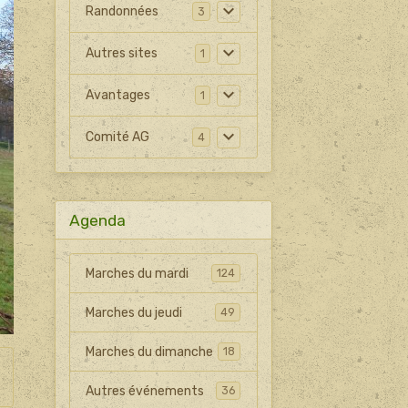
Randonnées
3
Autres sites
1
Avantages
1
Comité AG
4
Agenda
Marches du mardi
124
Marches du jeudi
49
Marches du dimanche
18
Autres événements
36