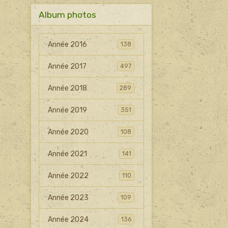
Album photos
Année 2016
138
Année 2017
497
Année 2018
289
Année 2019
351
Année 2020
108
Année 2021
141
Année 2022
110
Année 2023
109
Année 2024
136