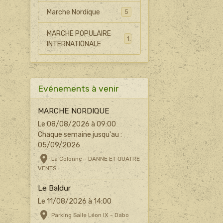
Marche Nordique
5
MARCHE POPULAIRE
1
INTERNATIONALE
Evénements à venir
MARCHE NORDIQUE
Le 08/08/2026
à 09:00
Chaque semaine jusqu'au :
05/09/2026
La Colonne - DANNE ET QUATRE
VENTS
Le Baldur
Le 11/08/2026
à 14:00
Parking Salle Léon IX - Dabo