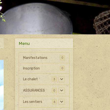
Menu
Manifestations
0
Inscription
0
Le chalet
3
ASSURANCES
0
Les sentiers
6