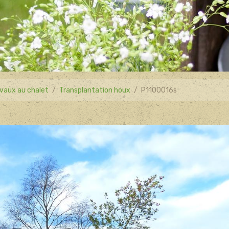
vaux au chalet
Transplantation houx
P1100016s