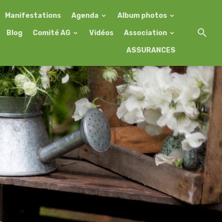
Manifestations
Agenda
Album photos
Blog
Comité AG
Vidéos
Association
ASSURANCES