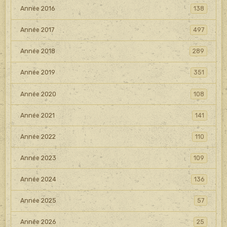
Année 2016
138
Année 2017
497
Année 2018
289
Année 2019
351
Année 2020
108
Année 2021
141
Année 2022
110
Année 2023
109
Année 2024
136
Année 2025
57
Année 2026
25