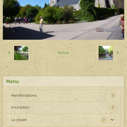
Retour
Menu
Manifestations
0
Inscription
0
Le chalet
3