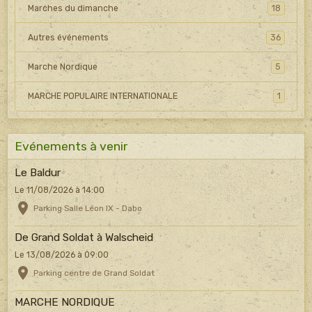
Marches du dimanche
18
Autres événements
36
Marche Nordique
5
MARCHE POPULAIRE INTERNATIONALE
1
Evénements à venir
Le Baldur
Le 11/08/2026
à 14:00
Parking Salle Léon IX - Dabo
De Grand Soldat à Walscheid
Le 13/08/2026
à 09:00
Parking centre de Grand Soldat
MARCHE NORDIQUE