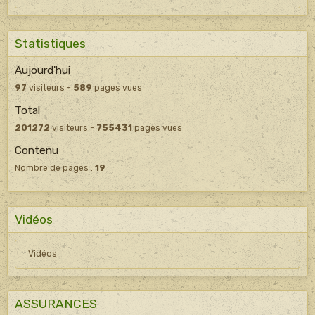
Statistiques
Aujourd'hui
97
visiteurs -
589
pages vues
Total
201272
visiteurs -
755431
pages vues
Contenu
Nombre de pages :
19
Vidéos
Vidéos
ASSURANCES