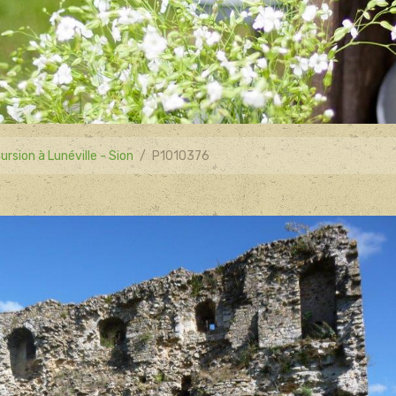
ursion à Lunéville - Sion
P1010376