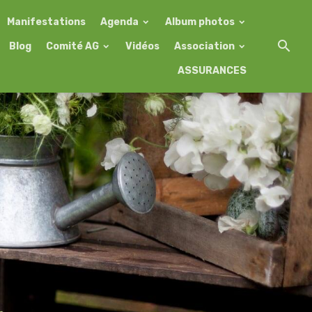
Manifestations
Agenda
Album photos
Blog
Comité AG
Vidéos
Association
ASSURANCES