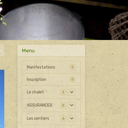
Menu
Manifestations
0
Inscription
0
Le chalet
3
ASSURANCES
0
Les sentiers
6