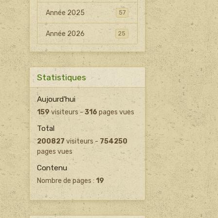
Année 2025
57
Année 2026
25
Statistiques
Aujourd'hui
159
visiteurs -
316
pages vues
Total
200827
visiteurs -
754250
pages vues
Contenu
Nombre de pages :
19