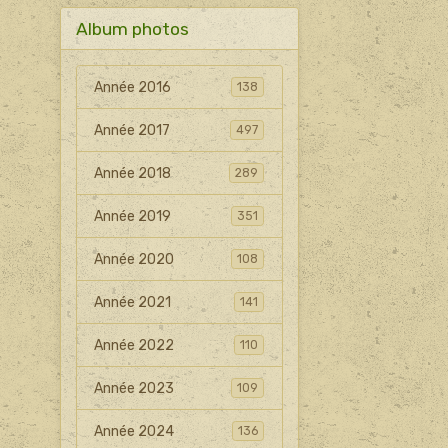
Album photos
Année 2016
138
Année 2017
497
Année 2018
289
Année 2019
351
Année 2020
108
Année 2021
141
Année 2022
110
Année 2023
109
Année 2024
136