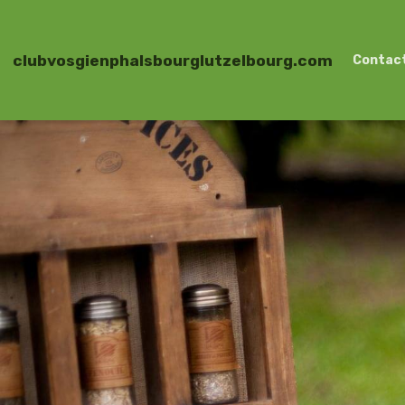
clubvosgienphalsbourglutzelbourg.com
Contac