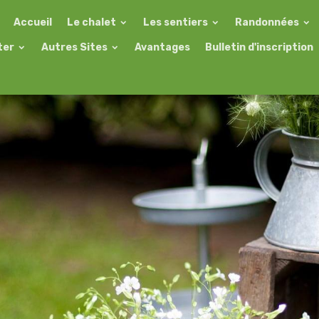
Accueil
Le chalet
Les sentiers
Randonnées
ter
Autres Sites
Avantages
Bulletin d'inscription