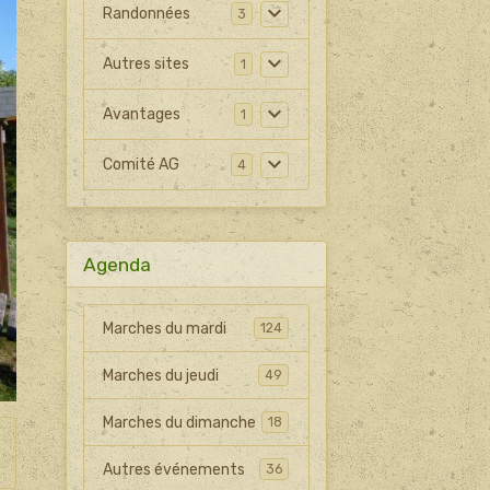
Randonnées
3
Autres sites
1
Avantages
1
Comité AG
4
Agenda
Marches du mardi
124
Marches du jeudi
49
Marches du dimanche
18
Autres événements
36