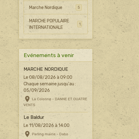
Marche Nordique
5
MARCHE POPULAIRE
1
INTERNATIONALE
Evénements à venir
MARCHE NORDIQUE
Le 08/08/2026
à 09:00
Chaque semaine jusqu'au :
05/09/2026
La Colonne - DANNE ET QUATRE
VENTS
Le Baldur
Le 11/08/2026
à 14:00
Parling mairie - Dabo