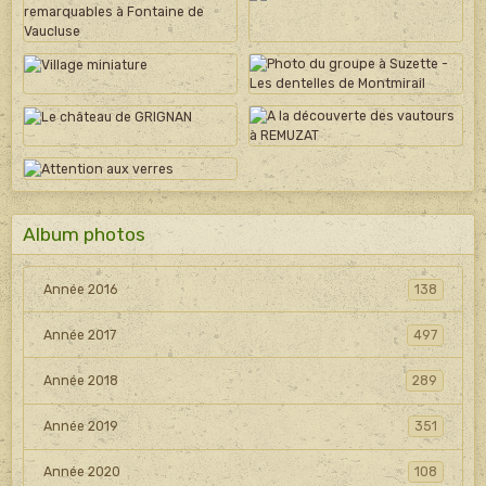
Album photos
Année 2016
138
Année 2017
497
Année 2018
289
Année 2019
351
Année 2020
108