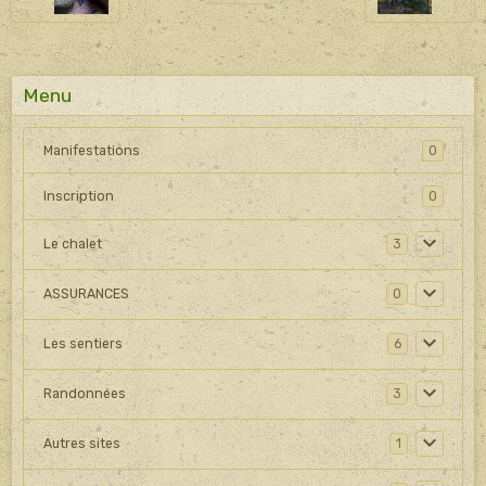
Menu
Manifestations
0
Inscription
0
Le chalet
3
ASSURANCES
0
Les sentiers
6
Randonnées
3
Autres sites
1