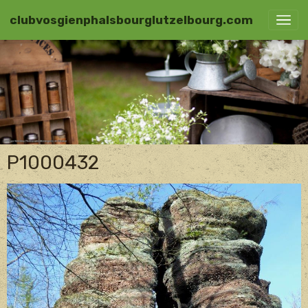
clubvosgienphalsbourglutzelbourg.com
P1000432