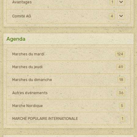
Avantages
1
Comité AG
4
Agenda
Marches du mardi
124
Marches du jeudi
49
Marches du dimanche
18
Autres événements
36
Marche Nordique
5
MARCHE POPULAIRE INTERNATIONALE
1