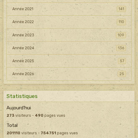
Année 2021
141
Année 2022
110
Année 2023
109
Année 2024
136
Année 2025
57
Année 2026
25
Statistiques
Aujourd'hui
273
visiteurs -
490
pages vues
Total
201110
visiteurs -
754751
pages vues