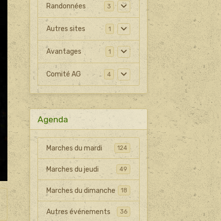
Randonnées
3
Autres sites
1
Avantages
1
Comité AG
4
Agenda
Marches du mardi
124
Marches du jeudi
49
Marches du dimanche
18
Autres événements
36