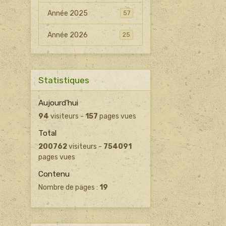
Année 2025
57
Année 2026
25
Statistiques
Aujourd'hui
94
visiteurs -
157
pages vues
Total
200762
visiteurs -
754091
pages vues
Contenu
Nombre de pages :
19