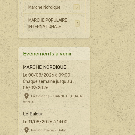
Marche Nordique
5
MARCHE POPULAIRE
1
INTERNATIONALE
Evénements à venir
MARCHE NORDIQUE
Le 08/08/2026
à 09:00
Chaque semaine jusqu'au :
05/09/2026
La Colonne - DANNE ET QUATRE
VENTS
Le Baldur
Le 11/08/2026
à 14:00
Parling mairie - Dabo