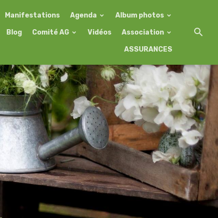
Manifestations
Agenda
Album photos
Blog
Comité AG
Vidéos
Association
ASSURANCES