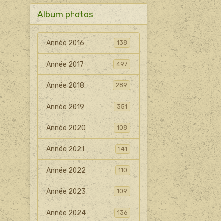
Album photos
Année 2016
138
Année 2017
497
Année 2018
289
Année 2019
351
Année 2020
108
Année 2021
141
Année 2022
110
Année 2023
109
Année 2024
136