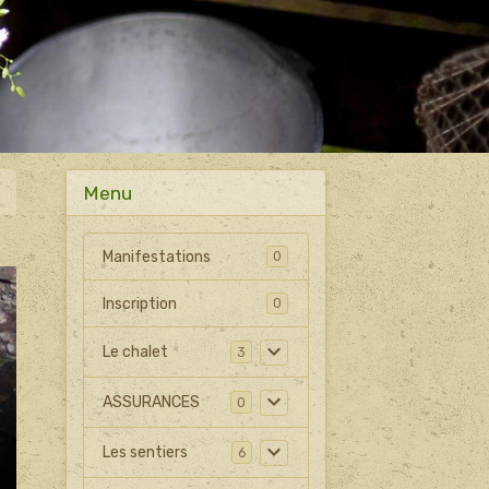
Menu
Manifestations
0
Inscription
0
Le chalet
3
ASSURANCES
0
Les sentiers
6