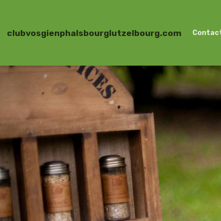
clubvosgienphalsbourglutzelbourg.com
Contac