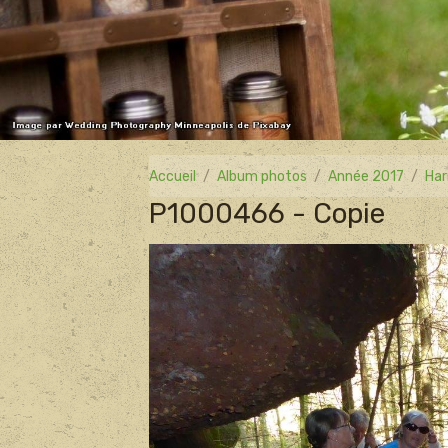
Accueil
Album photos
Année 2017
Har
P1000466 - Copie