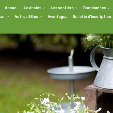
Accueil
Le chalet
Les sentiers
Randonnées
ter
Autres Sites
Avantages
Bulletin d'inscription