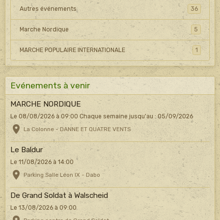
Autres événements
36
Marche Nordique
5
MARCHE POPULAIRE INTERNATIONALE
1
Evénements à venir
MARCHE NORDIQUE
Le 08/08/2026
à 09:00
Chaque semaine jusqu'au : 05/09/2026
La Colonne - DANNE ET QUATRE VENTS
Le Baldur
Le 11/08/2026
à 14:00
Parking Salle Léon IX - Dabo
De Grand Soldat à Walscheid
Le 13/08/2026
à 09:00