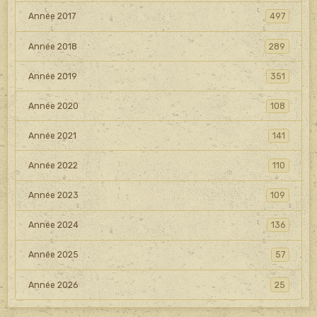
Année 2017
497
Année 2018
289
Année 2019
351
Année 2020
108
Année 2021
141
Année 2022
110
Année 2023
109
Année 2024
136
Année 2025
57
Année 2026
25