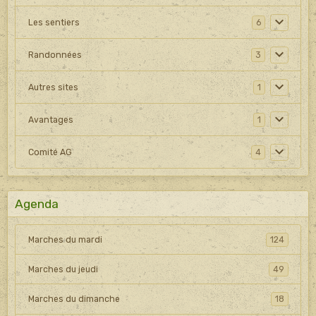
Les sentiers
6
Randonnées
3
Autres sites
1
Avantages
1
Comité AG
4
Agenda
Marches du mardi
124
Marches du jeudi
49
Marches du dimanche
18