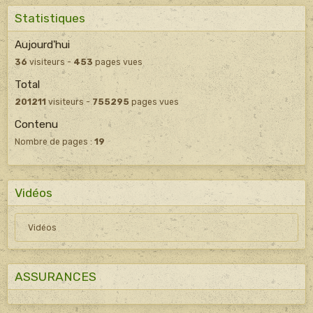
Statistiques
Aujourd'hui
36
visiteurs -
453
pages vues
Total
201211
visiteurs -
755295
pages vues
Contenu
Nombre de pages :
19
Vidéos
Vidéos
ASSURANCES