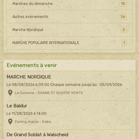
Marches du dimanche
18
Autres événements
36
Marche Nordique
5
MARCHE POPULAIRE INTERNATIONALE
1
Evénements à venir
MARCHE NORDIQUE
Le 08/08/2026
à 09:00
Chaque semaine jusqu'au : 05/09/2026
La Colonne - DANNE ET QUATRE VENTS
Le Baldur
Le 11/08/2026
à 14:00
Parling mairie - Dabo
De Grand Soldat à Walscheid