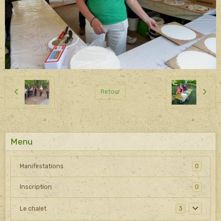
Retour
Menu
Manifestations
0
Inscription
0
Le chalet
3