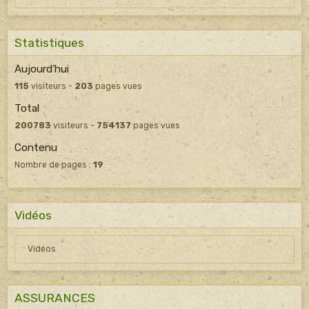
Statistiques
Aujourd'hui
115
visiteurs -
203
pages vues
Total
200783
visiteurs -
754137
pages vues
Contenu
Nombre de pages :
19
Vidéos
Vidéos
ASSURANCES