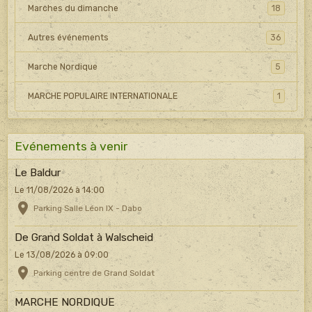
Marches du dimanche
18
Autres événements
36
Marche Nordique
5
MARCHE POPULAIRE INTERNATIONALE
1
Evénements à venir
Le Baldur
Le 11/08/2026
à 14:00
Parking Salle Léon IX - Dabo
De Grand Soldat à Walscheid
Le 13/08/2026
à 09:00
Parking centre de Grand Soldat
MARCHE NORDIQUE