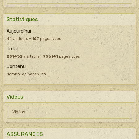
Statistiques
Aujourd'hui
41
visiteurs -
167
pages vues
Total
201432
visiteurs -
756141
pages vues
Contenu
Nombre de pages :
19
Vidéos
Vidéos
ASSURANCES