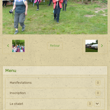
Retour
Menu
Manifestations
0
Inscription
0
Le chalet
3