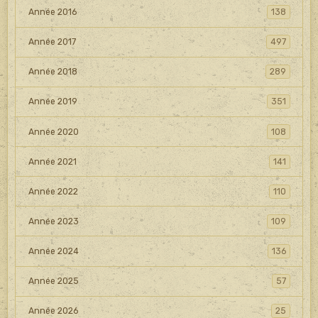
Année 2016
138
Année 2017
497
Année 2018
289
Année 2019
351
Année 2020
108
Année 2021
141
Année 2022
110
Année 2023
109
Année 2024
136
Année 2025
57
Année 2026
25