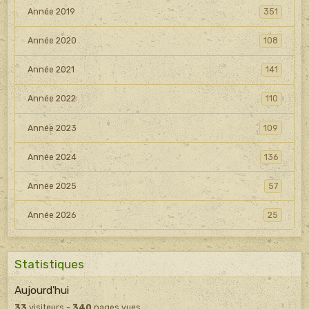
Année 2019
351
Année 2020
108
Année 2021
141
Année 2022
110
Année 2023
109
Année 2024
136
Année 2025
57
Année 2026
25
Statistiques
Aujourd'hui
33
visiteurs -
340
pages vues