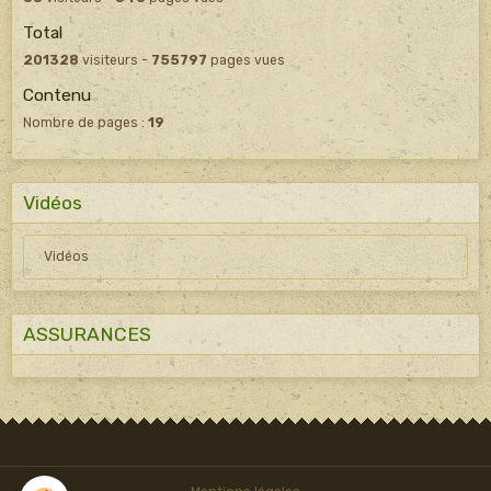
Total
201328
visiteurs -
755797
pages vues
Contenu
Nombre de pages :
19
Vidéos
Vidéos
ASSURANCES