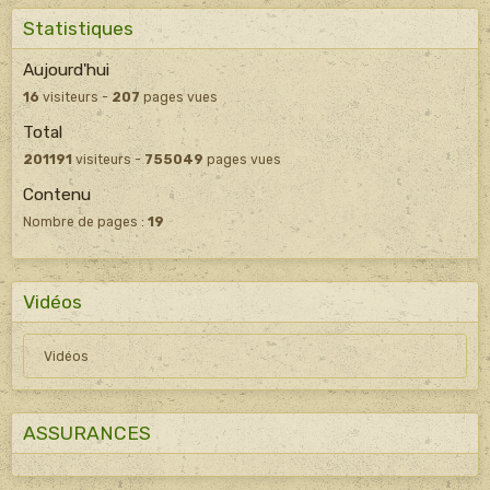
Statistiques
Aujourd'hui
16
visiteurs -
207
pages vues
Total
201191
visiteurs -
755049
pages vues
Contenu
Nombre de pages :
19
Vidéos
Vidéos
ASSURANCES