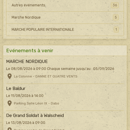
Autres événements
36
Marche Nordique
5
MARCHE POPULAIRE INTERNATIONALE
1
Evénements à venir
MARCHE NORDIQUE
Le 08/08/2026
à 09:00
Chaque semaine jusqu'au : 05/09/2026
La Colonne - DANNE ET QUATRE VENTS
Le Baldur
Le 11/08/2026
à 14:00
Parking Salle Léon IX - Dabo
De Grand Soldat à Walscheid
Le 13/08/2026
à 09:00