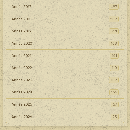
Année 2017
497
Année 2018
289
Année 2019
351
Année 2020
108
Année 2021
141
Année 2022
110
Année 2023
109
Année 2024
136
Année 2025
57
Année 2026
25