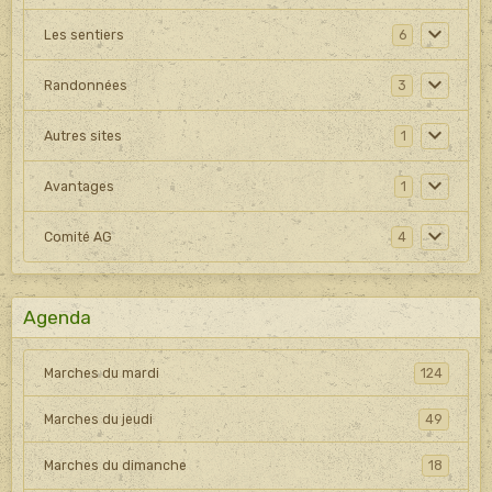
Les sentiers
6
Randonnées
3
Autres sites
1
Avantages
1
Comité AG
4
Agenda
Marches du mardi
124
Marches du jeudi
49
Marches du dimanche
18