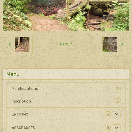
Retour
Menu
Manifestations
0
Inscription
0
Le chalet
3
ASSURANCES
0