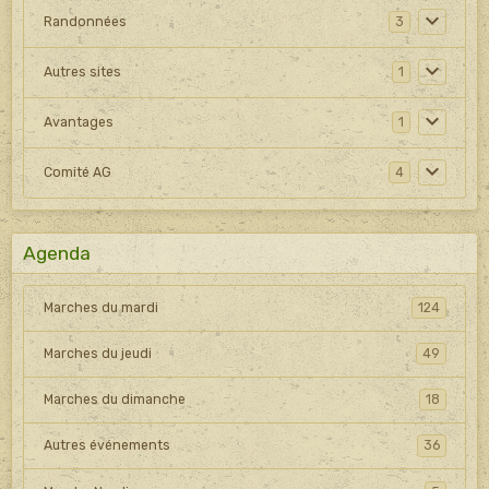
Randonnées
3
Autres sites
1
Avantages
1
Comité AG
4
Agenda
Marches du mardi
124
Marches du jeudi
49
Marches du dimanche
18
Autres événements
36