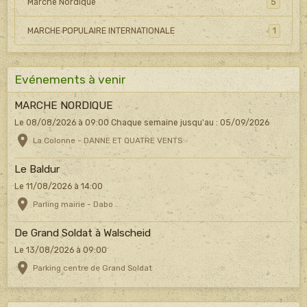
Marche Nordique
5
MARCHE POPULAIRE INTERNATIONALE
1
Evénements à venir
MARCHE NORDIQUE
Le 08/08/2026
à 09:00
Chaque semaine jusqu'au : 05/09/2026
La Colonne - DANNE ET QUATRE VENTS
Le Baldur
Le 11/08/2026
à 14:00
Parling mairie - Dabo
De Grand Soldat à Walscheid
Le 13/08/2026
à 09:00
Parking centre de Grand Soldat