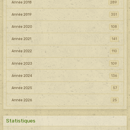
Année 2018
289
Année 2019
351
Année 2020
108
Année 2021
141
Année 2022
110
Année 2023
109
Année 2024
136
Année 2025
57
Année 2026
25
Statistiques