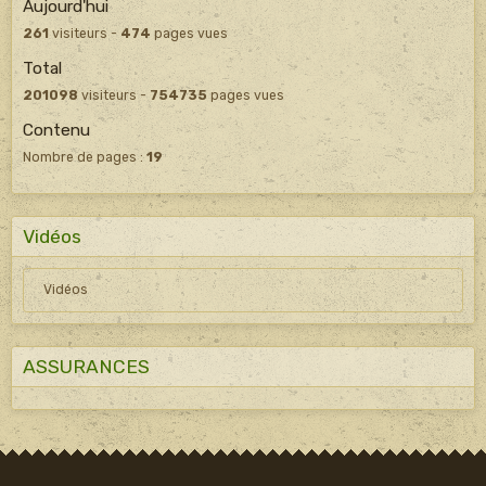
Aujourd'hui
261
visiteurs -
474
pages vues
Total
201098
visiteurs -
754735
pages vues
Contenu
Nombre de pages :
19
Vidéos
Vidéos
ASSURANCES