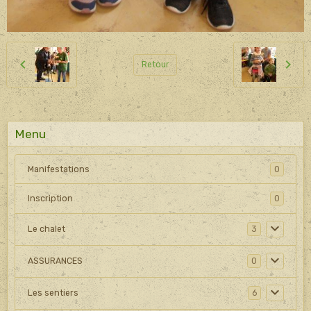
Retour
Menu
Manifestations
0
Inscription
0
Le chalet
3
ASSURANCES
0
Les sentiers
6