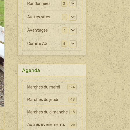
Randonnées
3
Autres sites
1
Avantages
1
Comité AG
4
Agenda
Marches du mardi
124
Marches du jeudi
49
Marches du dimanche
18
Autres événements
36