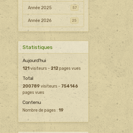
Année 2025
57
Année 2026
25
Statistiques
Aujourd'hui
121
visiteurs -
212
pages vues
Total
200789
visiteurs -
754146
pages vues
Contenu
Nombre de pages :
19