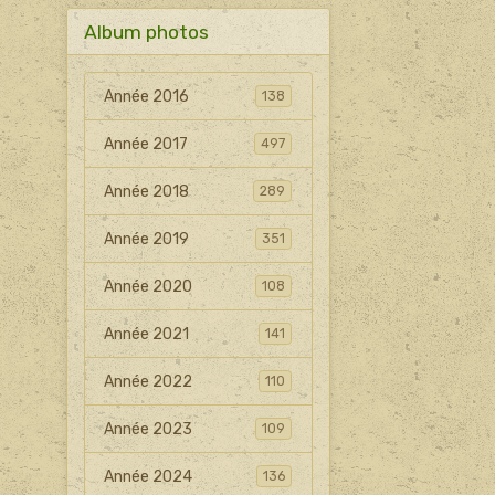
Album photos
Année 2016
138
Année 2017
497
Année 2018
289
Année 2019
351
Année 2020
108
Année 2021
141
Année 2022
110
Année 2023
109
Année 2024
136