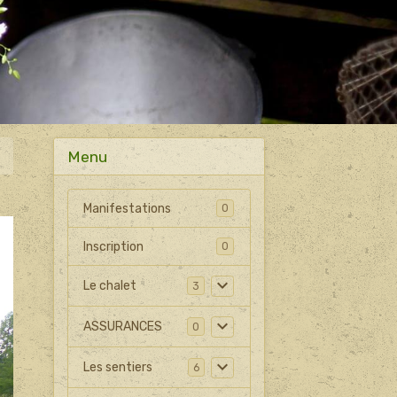
Menu
Manifestations
0
Inscription
0
Le chalet
3
ASSURANCES
0
Les sentiers
6