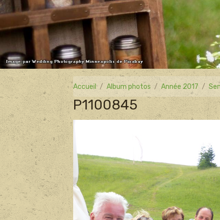
Accueil
Album photos
Année 2017
Sem
P1100845