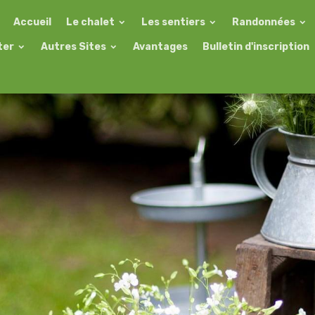
Accueil
Le chalet
Les sentiers
Randonnées
ter
Autres Sites
Avantages
Bulletin d'inscription