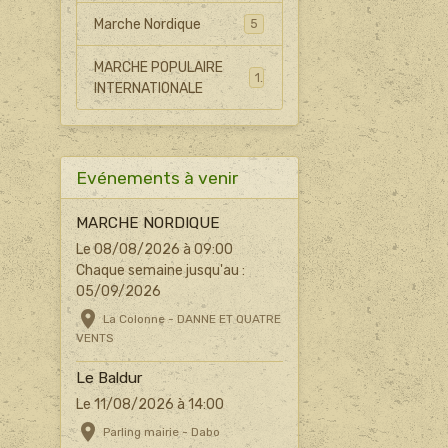
Marche Nordique
5
MARCHE POPULAIRE
1
INTERNATIONALE
Evénements à venir
MARCHE NORDIQUE
Le 08/08/2026
à 09:00
Chaque semaine jusqu'au :
05/09/2026
La Colonne - DANNE ET QUATRE
VENTS
Le Baldur
Le 11/08/2026
à 14:00
Parling mairie - Dabo