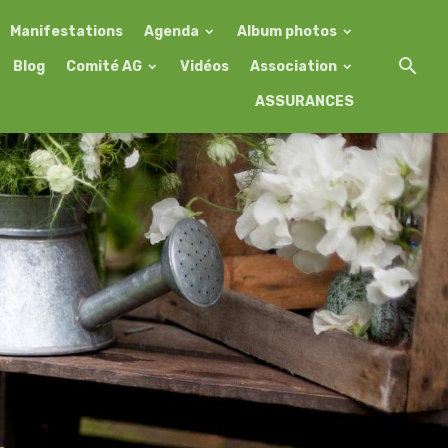
Manifestations
Agenda
Album photos
Blog
Comité AG
Vidéos
Association
ASSURANCES