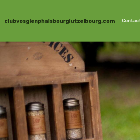
clubvosgienphalsbourglutzelbourg.com
Contac