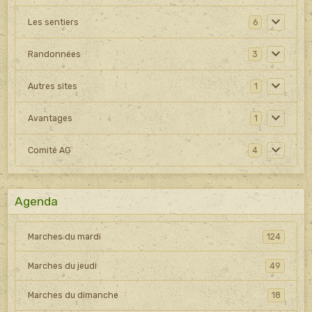
Les sentiers
6
Randonnées
3
Autres sites
1
Avantages
1
Comité AG
4
Agenda
Marches du mardi
124
Marches du jeudi
49
Marches du dimanche
18