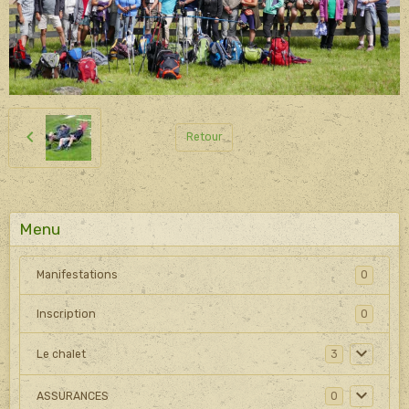
Retour
Menu
Manifestations
0
Inscription
0
Le chalet
3
ASSURANCES
0