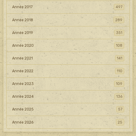
Année 2017
497
Année 2018
289
Année 2019
351
Année 2020
108
Année 2021
141
Année 2022
110
Année 2023
109
Année 2024
136
Année 2025
57
Année 2026
25