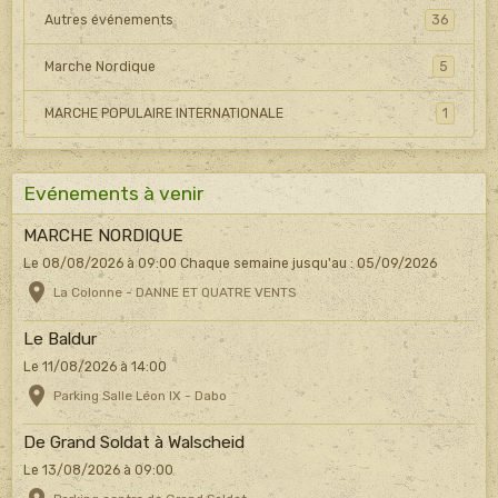
Autres événements
36
Marche Nordique
5
MARCHE POPULAIRE INTERNATIONALE
1
Evénements à venir
MARCHE NORDIQUE
Le 08/08/2026
à 09:00
Chaque semaine jusqu'au : 05/09/2026
La Colonne - DANNE ET QUATRE VENTS
Le Baldur
Le 11/08/2026
à 14:00
Parking Salle Léon IX - Dabo
De Grand Soldat à Walscheid
Le 13/08/2026
à 09:00