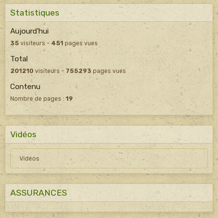
Statistiques
Aujourd'hui
35
visiteurs -
451
pages vues
Total
201210
visiteurs -
755293
pages vues
Contenu
Nombre de pages :
19
Vidéos
Vidéos
ASSURANCES