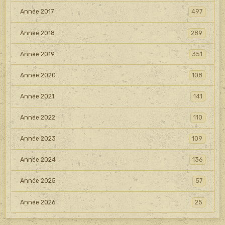
Année 2017
497
Année 2018
289
Année 2019
351
Année 2020
108
Année 2021
141
Année 2022
110
Année 2023
109
Année 2024
136
Année 2025
57
Année 2026
25