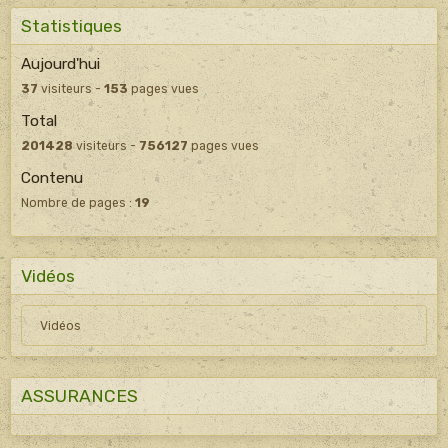
Statistiques
Aujourd'hui
37
visiteurs -
153
pages vues
Total
201428
visiteurs -
756127
pages vues
Contenu
Nombre de pages :
19
Vidéos
Vidéos
ASSURANCES