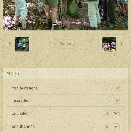
Retour
Menu
Manifestations
0
Inscription
0
Le chalet
3
ASSURANCES
0