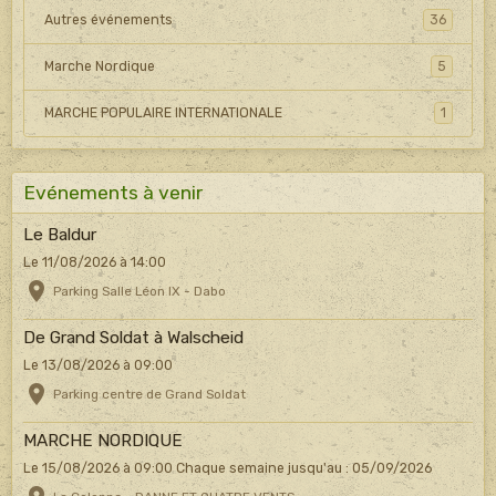
Autres événements
36
Marche Nordique
5
MARCHE POPULAIRE INTERNATIONALE
1
Evénements à venir
Le Baldur
Le 11/08/2026
à 14:00
Parking Salle Léon IX - Dabo
De Grand Soldat à Walscheid
Le 13/08/2026
à 09:00
Parking centre de Grand Soldat
MARCHE NORDIQUE
Le 15/08/2026
à 09:00
Chaque semaine jusqu'au : 05/09/2026