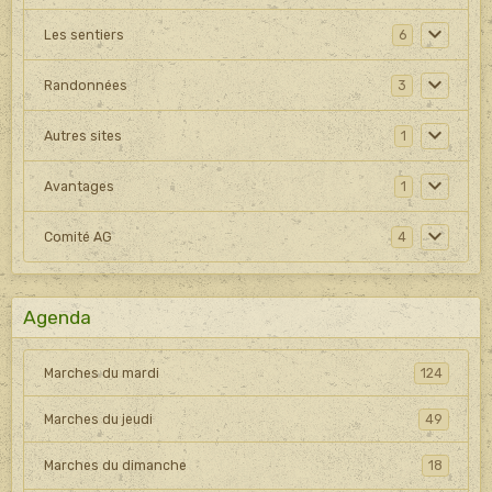
Les sentiers
6
Randonnées
3
Autres sites
1
Avantages
1
Comité AG
4
Agenda
Marches du mardi
124
Marches du jeudi
49
Marches du dimanche
18