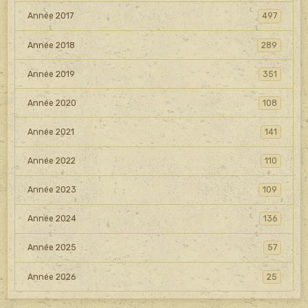
Année 2017
497
Année 2018
289
Année 2019
351
Année 2020
108
Année 2021
141
Année 2022
110
Année 2023
109
Année 2024
136
Année 2025
57
Année 2026
25