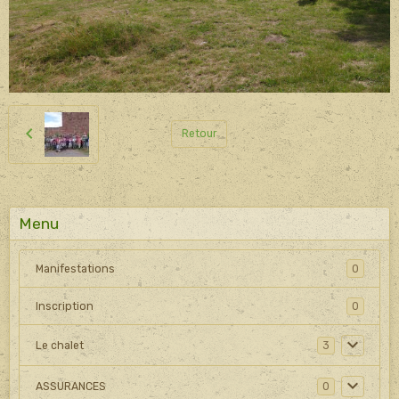
Retour
Menu
Manifestations
0
Inscription
0
Le chalet
3
ASSURANCES
0