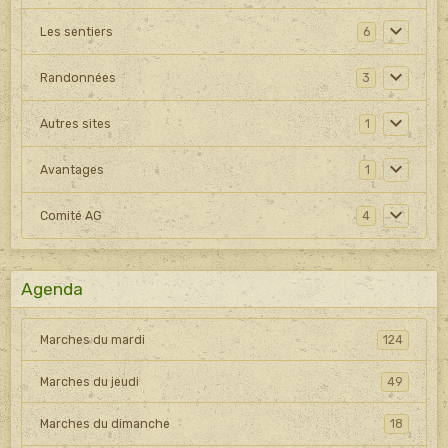
Les sentiers
6
Randonnées
3
Autres sites
1
Avantages
1
Comité AG
4
Agenda
Marches du mardi
124
Marches du jeudi
49
Marches du dimanche
18