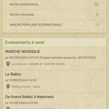
Autres événements
36
Marche Nordique
5
MARCHE POPULAIRE INTERNATIONALE
1
Evénements à venir
MARCHE NORDIQUE
Le 08/08/2026
à 09:00
Chaque semaine jusqu'au : 05/09/2026
La Colonne - DANNE ET QUATRE VENTS
Le Baldur
Le 11/08/2026
à 14:00
Parling mairie - Dabo
De Grand Soldat à Walscheid
Le 13/08/2026
à 09:00