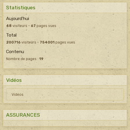
Statistiques
Aujourd'hui
48
visiteurs -
67
pages vues
Total
200716
visiteurs -
754001
pages vues
Contenu
Nombre de pages :
19
Vidéos
Vidéos
ASSURANCES