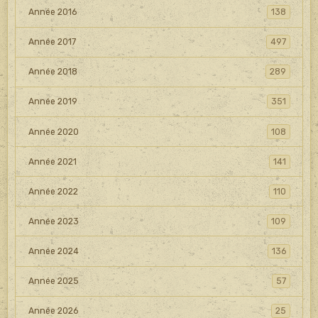
Année 2016
138
Année 2017
497
Année 2018
289
Année 2019
351
Année 2020
108
Année 2021
141
Année 2022
110
Année 2023
109
Année 2024
136
Année 2025
57
Année 2026
25