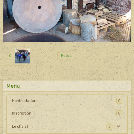
Retour
Menu
Manifestations
0
Inscription
0
Le chalet
3