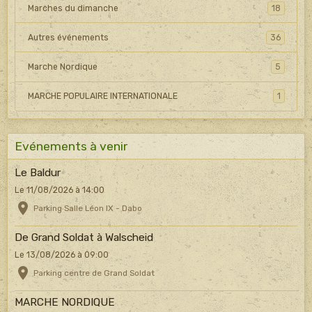
Marches du dimanche
18
Autres événements
36
Marche Nordique
5
MARCHE POPULAIRE INTERNATIONALE
1
Evénements à venir
Le Baldur
Le 11/08/2026
à 14:00
Parking Salle Léon IX - Dabo
De Grand Soldat à Walscheid
Le 13/08/2026
à 09:00
Parking centre de Grand Soldat
MARCHE NORDIQUE