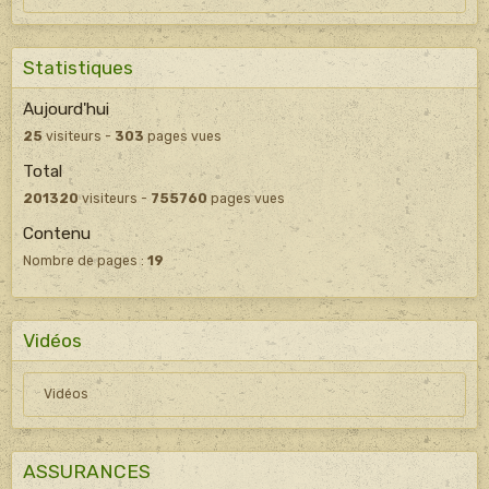
Statistiques
Aujourd'hui
25
visiteurs -
303
pages vues
Total
201320
visiteurs -
755760
pages vues
Contenu
Nombre de pages :
19
Vidéos
Vidéos
ASSURANCES