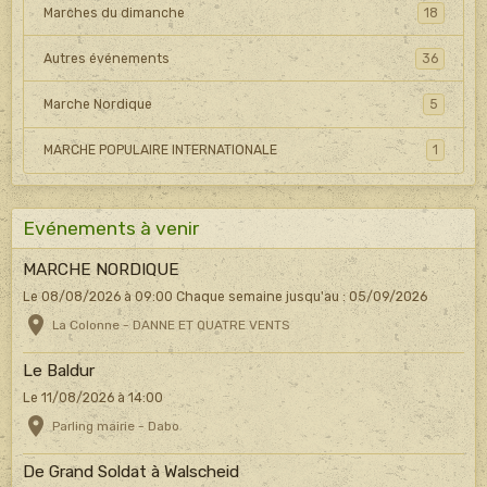
Marches du dimanche
18
Autres événements
36
Marche Nordique
5
MARCHE POPULAIRE INTERNATIONALE
1
Evénements à venir
MARCHE NORDIQUE
Le 08/08/2026
à 09:00
Chaque semaine jusqu'au : 05/09/2026
La Colonne - DANNE ET QUATRE VENTS
Le Baldur
Le 11/08/2026
à 14:00
Parling mairie - Dabo
De Grand Soldat à Walscheid