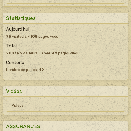
Statistiques
Aujourd'hui
75
visiteurs -
108
pages vues
Total
200743
visiteurs -
754042
pages vues
Contenu
Nombre de pages :
19
Vidéos
Vidéos
ASSURANCES