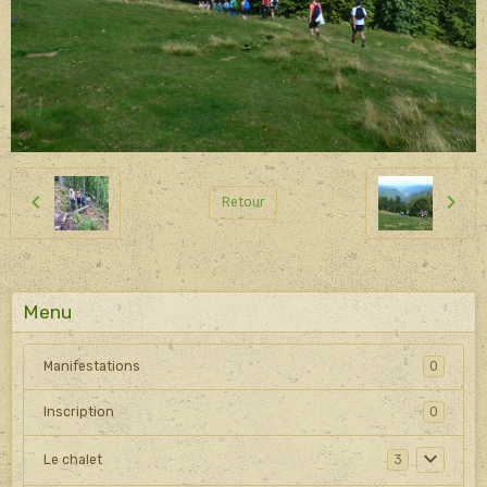
Retour
Menu
Manifestations
0
Inscription
0
Le chalet
3