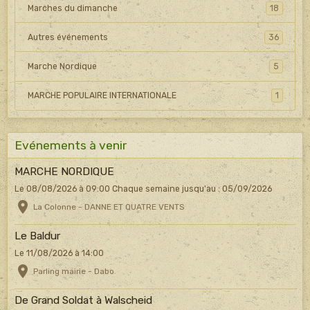
Marches du dimanche
18
Autres événements
36
Marche Nordique
5
MARCHE POPULAIRE INTERNATIONALE
1
Evénements à venir
MARCHE NORDIQUE
Le 08/08/2026
à 09:00
Chaque semaine jusqu'au : 05/09/2026
La Colonne - DANNE ET QUATRE VENTS
Le Baldur
Le 11/08/2026
à 14:00
Parling mairie - Dabo
De Grand Soldat à Walscheid