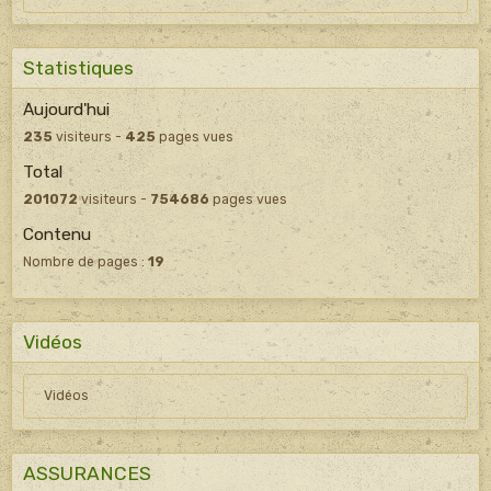
Statistiques
Aujourd'hui
235
visiteurs -
425
pages vues
Total
201072
visiteurs -
754686
pages vues
Contenu
Nombre de pages :
19
Vidéos
Vidéos
ASSURANCES