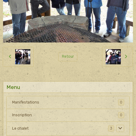
Retour
Menu
Manifestations
0
Inscription
0
Le chalet
3