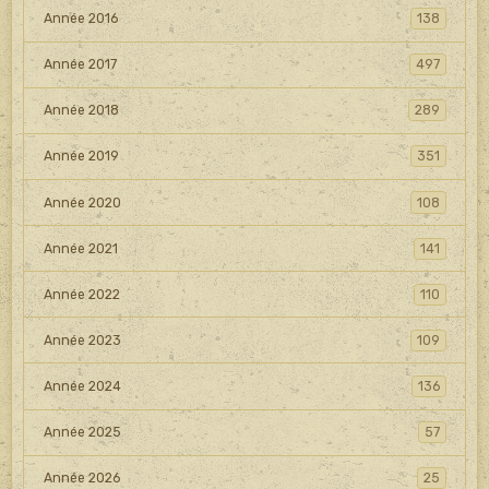
Année 2016
138
Année 2017
497
Année 2018
289
Année 2019
351
Année 2020
108
Année 2021
141
Année 2022
110
Année 2023
109
Année 2024
136
Année 2025
57
Année 2026
25