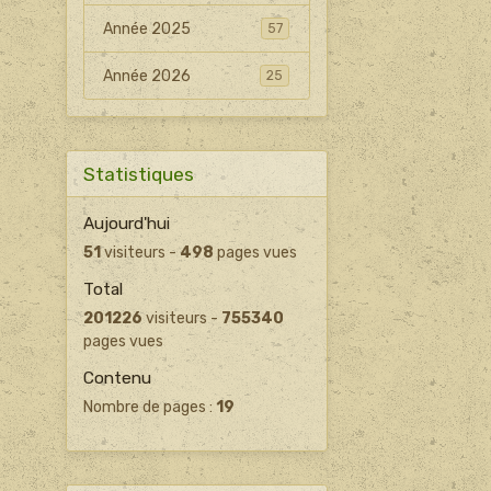
Année 2025
57
Année 2026
25
Statistiques
Aujourd'hui
51
visiteurs -
498
pages vues
Total
201226
visiteurs -
755340
pages vues
Contenu
Nombre de pages :
19