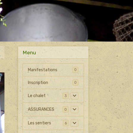
Menu
Manifestations
0
Inscription
0
Le chalet
3
ASSURANCES
0
Les sentiers
6