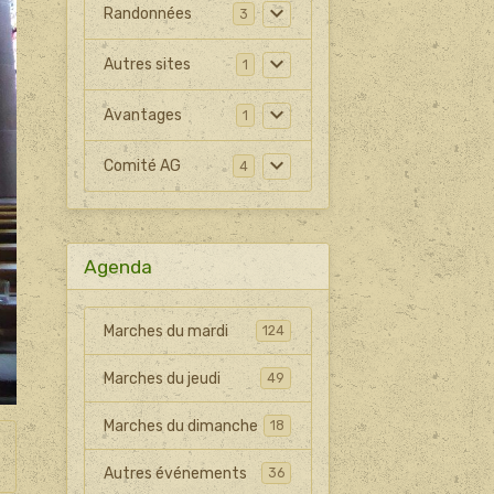
Randonnées
3
Autres sites
1
Avantages
1
Comité AG
4
Agenda
Marches du mardi
124
Marches du jeudi
49
Marches du dimanche
18
Autres événements
36