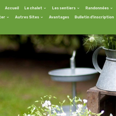
Accueil
Le chalet
Les sentiers
Randonnées
ter
Autres Sites
Avantages
Bulletin d'inscription