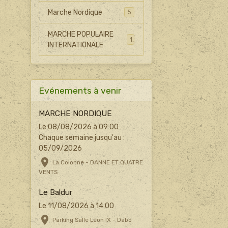
Marche Nordique
5
MARCHE POPULAIRE
1
INTERNATIONALE
Evénements à venir
MARCHE NORDIQUE
Le 08/08/2026
à 09:00
Chaque semaine jusqu'au :
05/09/2026
La Colonne - DANNE ET QUATRE
VENTS
Le Baldur
Le 11/08/2026
à 14:00
Parking Salle Léon IX - Dabo