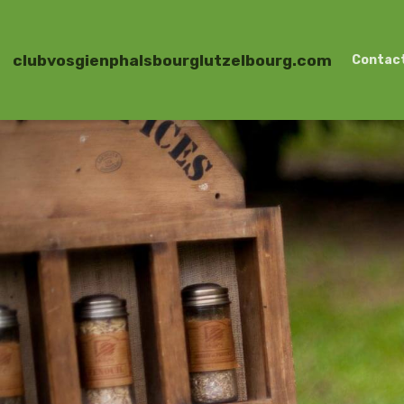
clubvosgienphalsbourglutzelbourg.com
Contac