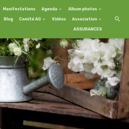
Manifestations
Agenda
Album photos
Blog
Comité AG
Vidéos
Association
ASSURANCES