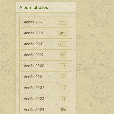
Album photos
Année 2016
138
Année 2017
497
Année 2018
289
Année 2019
351
Année 2020
108
Année 2021
141
Année 2022
110
Année 2023
109
Année 2024
136