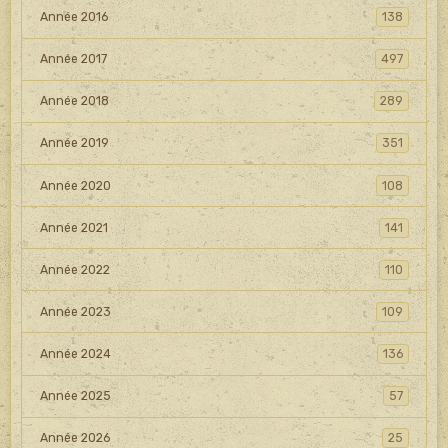
Année 2016
138
Année 2017
497
Année 2018
289
Année 2019
351
Année 2020
108
Année 2021
141
Année 2022
110
Année 2023
109
Année 2024
136
Année 2025
57
Année 2026
25