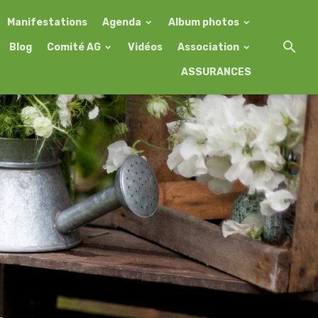
Manifestations
Agenda
Album photos
Blog
Comité AG
Vidéos
Association
ASSURANCES