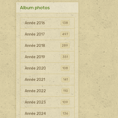
Album photos
Année 2016
138
Année 2017
497
Année 2018
289
Année 2019
351
Année 2020
108
Année 2021
141
Année 2022
110
Année 2023
109
Année 2024
136