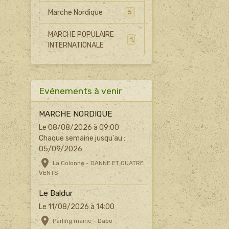
Marche Nordique
5
MARCHE POPULAIRE
1
INTERNATIONALE
Evénements à venir
MARCHE NORDIQUE
Le 08/08/2026
à 09:00
Chaque semaine jusqu'au :
05/09/2026
La Colonne - DANNE ET QUATRE
VENTS
Le Baldur
Le 11/08/2026
à 14:00
Parling mairie - Dabo