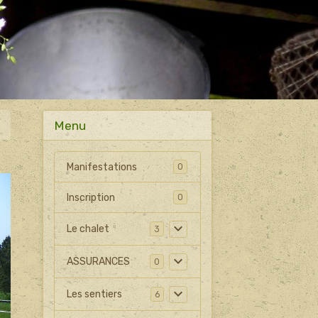
Menu
Manifestations
0
Inscription
0
Le chalet
3
ASSURANCES
0
Les sentiers
6