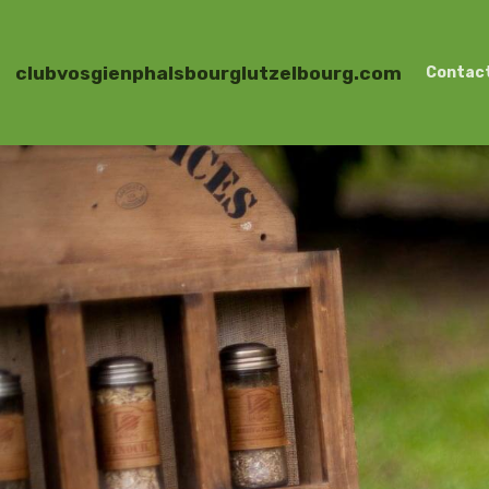
clubvosgienphalsbourglutzelbourg.com
Contac