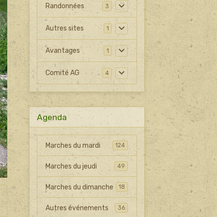
Randonnées
3
Autres sites
1
Avantages
1
Comité AG
4
Agenda
Marches du mardi
124
Marches du jeudi
49
Marches du dimanche
18
Autres événements
36