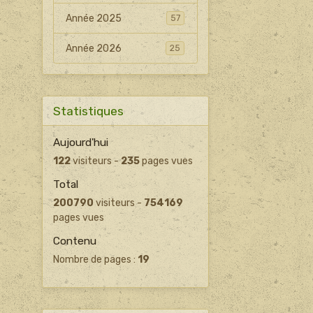
Année 2025
57
Année 2026
25
Statistiques
Aujourd'hui
122
visiteurs -
235
pages vues
Total
200790
visiteurs -
754169
pages vues
Contenu
Nombre de pages :
19