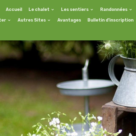
Accueil
Le chalet
Les sentiers
Randonnées
ter
Autres Sites
Avantages
Bulletin d'inscription