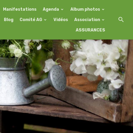
Manifestations
Agenda
Album photos
Blog
Comité AG
Vidéos
Association
ASSURANCES