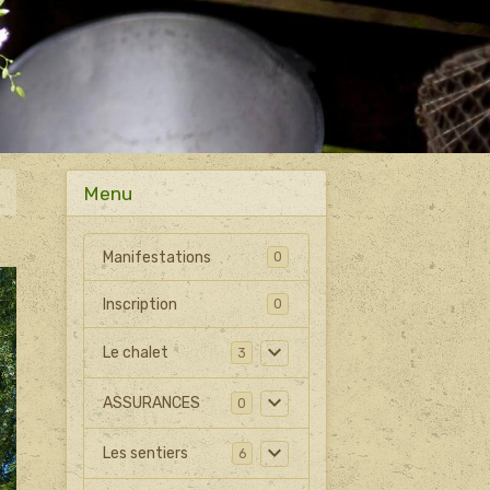
Menu
Manifestations
0
Inscription
0
Le chalet
3
ASSURANCES
0
Les sentiers
6