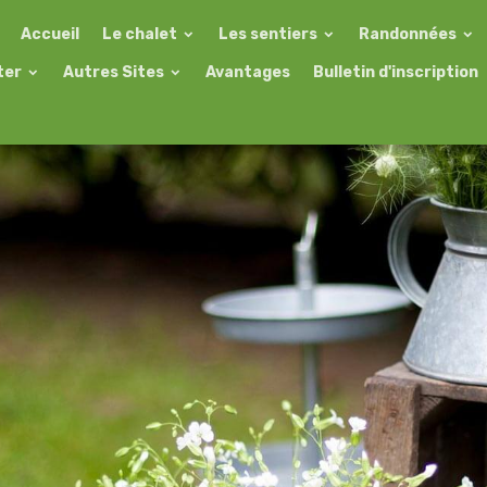
Accueil
Le chalet
Les sentiers
Randonnées
ter
Autres Sites
Avantages
Bulletin d'inscription