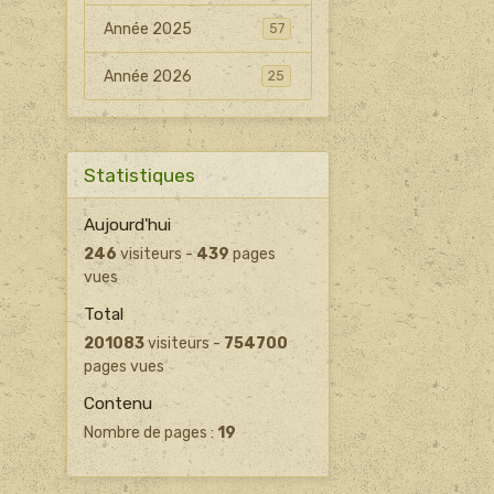
Année 2025
57
Année 2026
25
Statistiques
Aujourd'hui
246
visiteurs -
439
pages
vues
Total
201083
visiteurs -
754700
pages vues
Contenu
Nombre de pages :
19