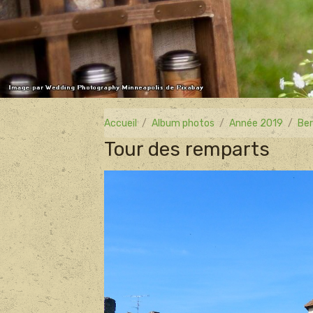
Accueil
Album photos
Année 2019
Ber
Tour des remparts