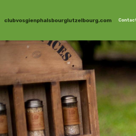
clubvosgienphalsbourglutzelbourg.com
Contac