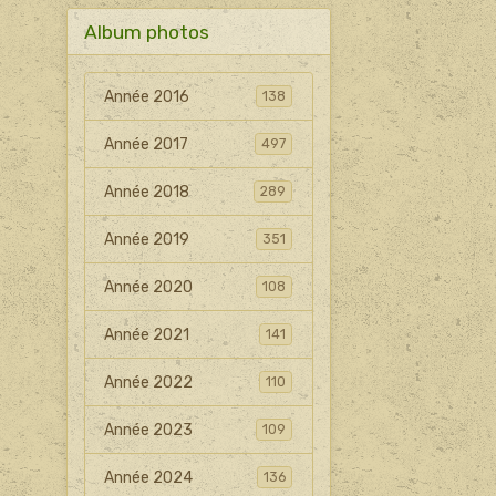
Album photos
Année 2016
138
Année 2017
497
Année 2018
289
Année 2019
351
Année 2020
108
Année 2021
141
Année 2022
110
Année 2023
109
Année 2024
136