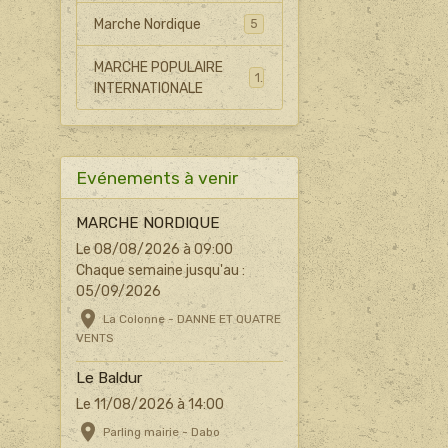
Marche Nordique
5
MARCHE POPULAIRE
1
INTERNATIONALE
Evénements à venir
MARCHE NORDIQUE
Le 08/08/2026
à 09:00
Chaque semaine jusqu'au :
05/09/2026
La Colonne - DANNE ET QUATRE
VENTS
Le Baldur
Le 11/08/2026
à 14:00
Parling mairie - Dabo