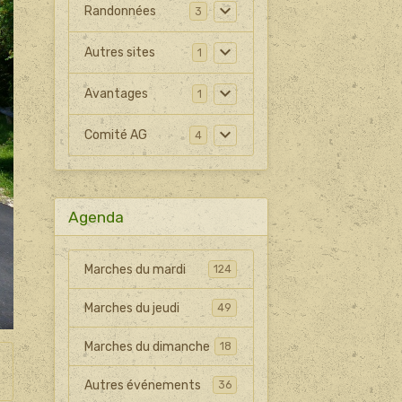
Randonnées
3
Autres sites
1
Avantages
1
Comité AG
4
Agenda
Marches du mardi
124
Marches du jeudi
49
Marches du dimanche
18
Autres événements
36