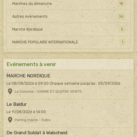
Marches du dimanche
18
Autres événements
36
Marche Nordique
5
MARCHE POPULAIRE INTERNATIONALE
1
Evénements à venir
MARCHE NORDIQUE
Le 08/08/2026
à 09:00
Chaque semaine jusqu'au : 05/09/2026
La Colonne - DANNE ET QUATRE VENTS
Le Baldur
Le 11/08/2026
à 14:00
Parling mairie - Dabo
De Grand Soldat à Walscheid