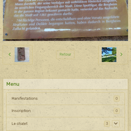
Retour
Menu
Manifestations
0
Inscription
0
Le chalet
3