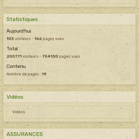
Statistiques
Aujourd'hui
103
visiteurs -
166
pages vues
Total
200771
visiteurs -
754100
pages vues
Contenu
Nombre de pages :
19
Vidéos
Vidéos
ASSURANCES