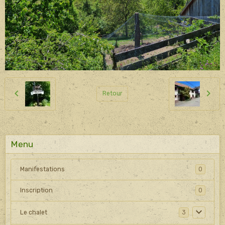
Retour
Menu
Manifestations
0
Inscription
0
Le chalet
3