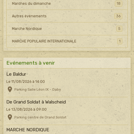
Marches du dimanche
18
Autres événements
36
Marche Nordique
5
MARCHE POPULAIRE INTERNATIONALE
1
Evénements à venir
Le Baldur
Le 11/08/2026
à 14:00
Parking Salle Léon IX - Dabo
De Grand Soldat à Walscheid
Le 13/08/2026
à 09:00
Parking centre de Grand Soldat
MARCHE NORDIQUE