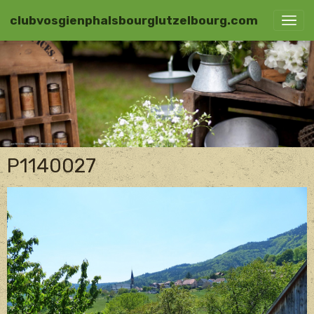
clubvosgienphalsbourglutzelbourg.com
P1140027