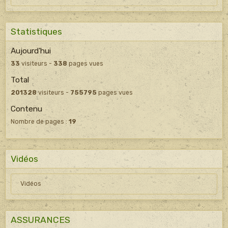
Statistiques
Aujourd'hui
33
visiteurs -
338
pages vues
Total
201328
visiteurs -
755795
pages vues
Contenu
Nombre de pages :
19
Vidéos
Vidéos
ASSURANCES