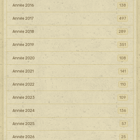
Année 2016
138
Année 2017
497
Année 2018
289
Année 2019
351
Année 2020
108
Année 2021
141
Année 2022
110
Année 2023
109
Année 2024
136
Année 2025
57
Année 2026
25