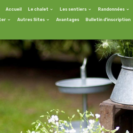
Accueil
Le chalet
Les sentiers
Randonnées
ter
Autres Sites
Avantages
Bulletin d'inscription