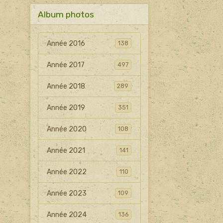
Album photos
Année 2016
138
Année 2017
497
Année 2018
289
Année 2019
351
Année 2020
108
Année 2021
141
Année 2022
110
Année 2023
109
Année 2024
136