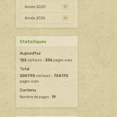
Année 2025
57
Année 2026
25
Statistiques
Aujourd'hui
122
visiteurs -
236
pages vues
Total
200790
visiteurs -
754170
pages vues
Contenu
Nombre de pages :
19