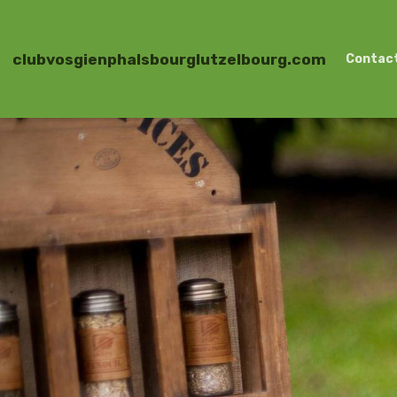
clubvosgienphalsbourglutzelbourg.com
Contac