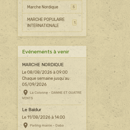
Marche Nordique
5
MARCHE POPULAIRE
1
INTERNATIONALE
Evénements à venir
MARCHE NORDIQUE
Le 08/08/2026
à 09:00
Chaque semaine jusqu'au :
05/09/2026
La Colonne - DANNE ET QUATRE
VENTS
Le Baldur
Le 11/08/2026
à 14:00
Parling mairie - Dabo