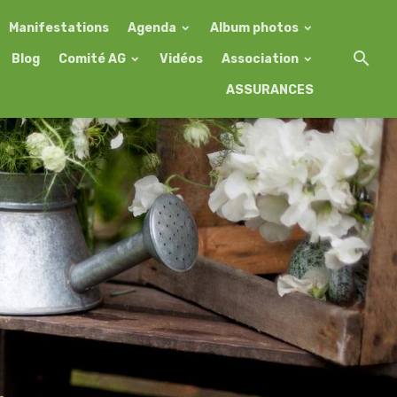
Manifestations
Agenda
Album photos
Blog
Comité AG
Vidéos
Association
ASSURANCES