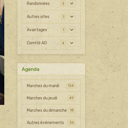
Randonnées
3
Autres sites
1
Avantages
1
Comité AG
4
Agenda
Marches du mardi
124
Marches du jeudi
49
Marches du dimanche
18
Autres événements
36