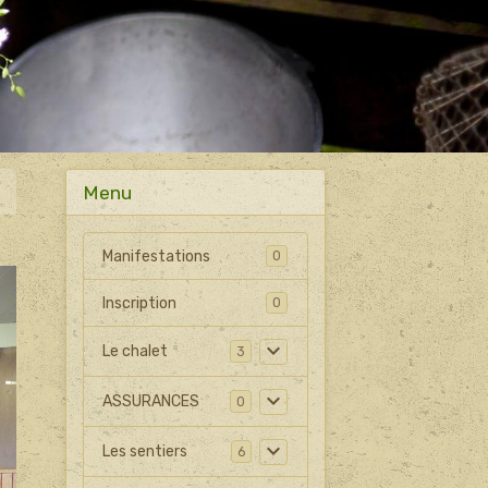
Menu
Manifestations
0
Inscription
0
Le chalet
3
ASSURANCES
0
Les sentiers
6