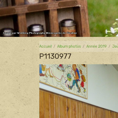
Accueil
Album photos
Année 2019
Jou
P1130977