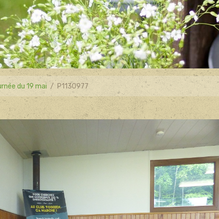
rnée du 19 mai
P1130977