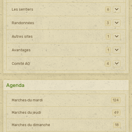
Les sentiers
6
Randonnées
3
Autres sites
1
Avantages
1
Comité AG
4
Agenda
Marches du mardi
124
Marches du jeudi
49
Marches du dimanche
18