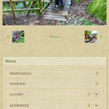
Retour
Menu
Manifestations
0
Inscription
0
Le chalet
3
ASSURANCES
0