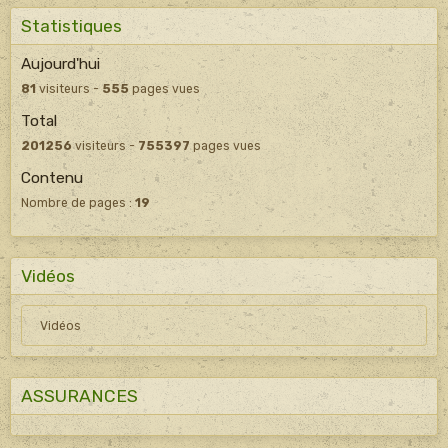
Statistiques
Aujourd'hui
81
visiteurs -
555
pages vues
Total
201256
visiteurs -
755397
pages vues
Contenu
Nombre de pages :
19
Vidéos
Vidéos
ASSURANCES