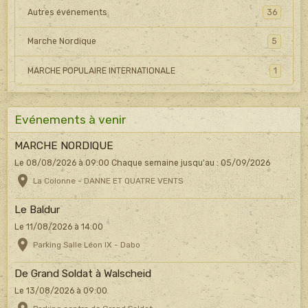
Autres événements
36
Marche Nordique
5
MARCHE POPULAIRE INTERNATIONALE
1
Evénements à venir
MARCHE NORDIQUE
Le 08/08/2026
à 09:00
Chaque semaine jusqu'au : 05/09/2026
La Colonne - DANNE ET QUATRE VENTS
Le Baldur
Le 11/08/2026
à 14:00
Parking Salle Léon IX - Dabo
De Grand Soldat à Walscheid
Le 13/08/2026
à 09:00