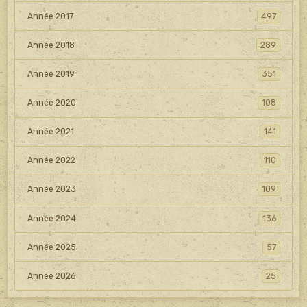
Année 2017
497
Année 2018
289
Année 2019
351
Année 2020
108
Année 2021
141
Année 2022
110
Année 2023
109
Année 2024
136
Année 2025
57
Année 2026
25