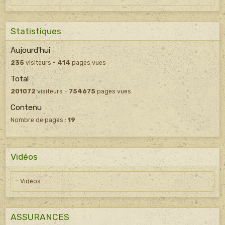
Statistiques
Aujourd'hui
235
visiteurs -
414
pages vues
Total
201072
visiteurs -
754675
pages vues
Contenu
Nombre de pages :
19
Vidéos
Vidéos
ASSURANCES