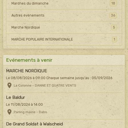
Marches du dimanche
18
Autres événements
36
Marche Nordique
5
MARCHE POPULAIRE INTERNATIONALE
1
Evénements à venir
MARCHE NORDIQUE
Le 08/08/2026
à 09:00
Chaque semaine jusqu'au : 05/09/2026
La Colonne - DANNE ET QUATRE VENTS
Le Baldur
Le 11/08/2026
à 14:00
Parling mairie - Dabo
De Grand Soldat à Walscheid