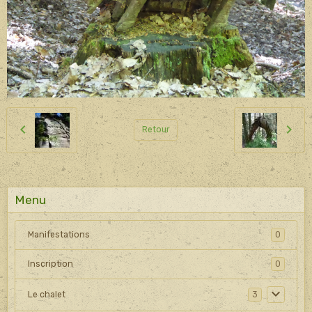
Retour
Menu
Manifestations
0
Inscription
0
Le chalet
3