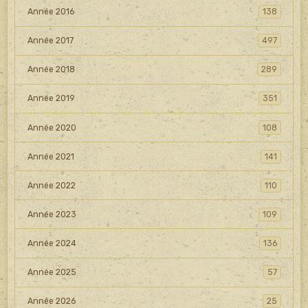
Année 2016
138
Année 2017
497
Année 2018
289
Année 2019
351
Année 2020
108
Année 2021
141
Année 2022
110
Année 2023
109
Année 2024
136
Année 2025
57
Année 2026
25