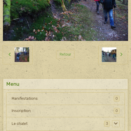
Retour
Menu
Manifestations
0
Inscription
0
Le chalet
3