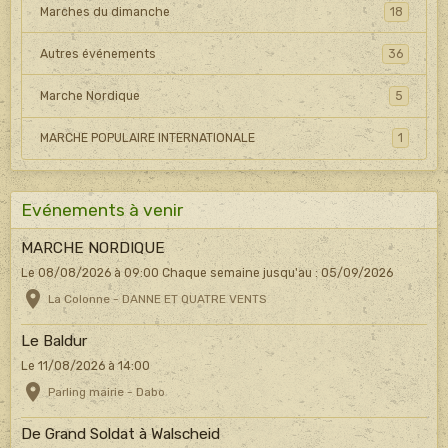
Marches du dimanche
18
Autres événements
36
Marche Nordique
5
MARCHE POPULAIRE INTERNATIONALE
1
Evénements à venir
MARCHE NORDIQUE
Le 08/08/2026
à 09:00
Chaque semaine jusqu'au : 05/09/2026
La Colonne - DANNE ET QUATRE VENTS
Le Baldur
Le 11/08/2026
à 14:00
Parling mairie - Dabo
De Grand Soldat à Walscheid