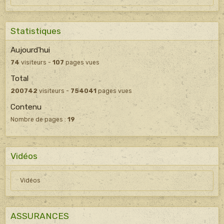
Statistiques
Aujourd'hui
74
visiteurs -
107
pages vues
Total
200742
visiteurs -
754041
pages vues
Contenu
Nombre de pages :
19
Vidéos
Vidéos
ASSURANCES