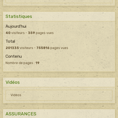
Statistiques
Aujourd'hui
40
visiteurs -
359
pages vues
Total
201335
visiteurs -
755816
pages vues
Contenu
Nombre de pages :
19
Vidéos
Vidéos
ASSURANCES