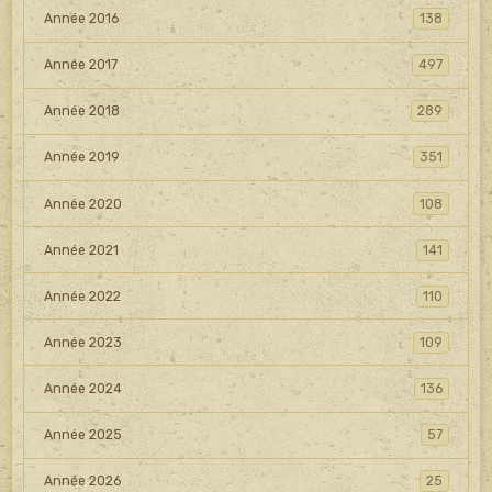
Année 2016
138
Année 2017
497
Année 2018
289
Année 2019
351
Année 2020
108
Année 2021
141
Année 2022
110
Année 2023
109
Année 2024
136
Année 2025
57
Année 2026
25