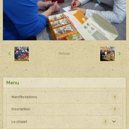
Retour
Menu
Manifestations
0
Inscription
0
Le chalet
3