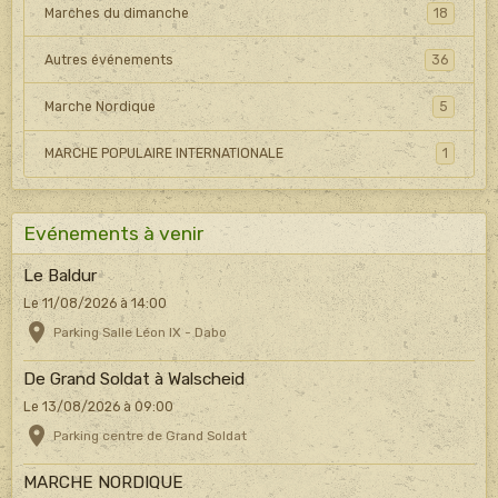
Marches du dimanche
18
Autres événements
36
Marche Nordique
5
MARCHE POPULAIRE INTERNATIONALE
1
Evénements à venir
Le Baldur
Le 11/08/2026
à 14:00
Parking Salle Léon IX - Dabo
De Grand Soldat à Walscheid
Le 13/08/2026
à 09:00
Parking centre de Grand Soldat
MARCHE NORDIQUE